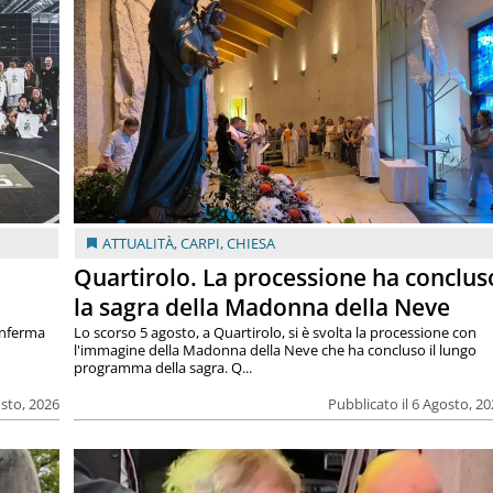
ATTUALITÀ
,
CARPI
,
CHIESA
Quartirolo. La processione ha conclus
la sagra della Madonna della Neve
onferma
Lo scorso 5 agosto, a Quartirolo, si è svolta la processione con
l'immagine della Madonna della Neve che ha concluso il lungo
programma della sagra. Q...
osto, 2026
Pubblicato il 6 Agosto, 2