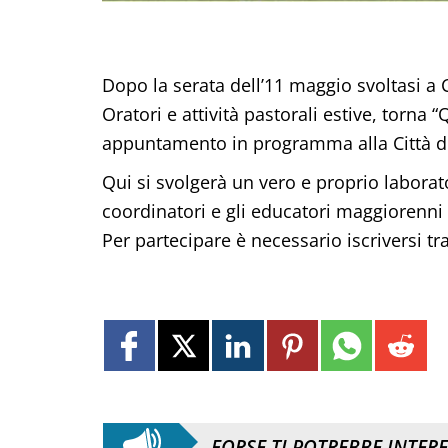
Dopo la serata dell’11 maggio svoltasi a 
Oratori e attività pastorali estive, torn
appuntamento in programma alla Città de
Qui si svolgerà un vero e proprio laborato
coordinatori e gli educatori maggiorenni
Per partecipare è necessario iscriversi tr
FORSE TI POTREBBE INTER