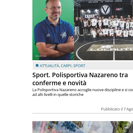
ATTUALITÀ
,
CARPI
,
SPORT
Sport. Polisportiva Nazareno tra
conferme e novità
La Polisportiva Nazareno accoglie nuove discipline e si c
ad alti livelli in quelle storiche
Pubblicato il 7 Ag