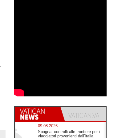
.
09.08.2026
Spagna, controlli alle frontiere per i
viaggiatori provenienti dall'Italia