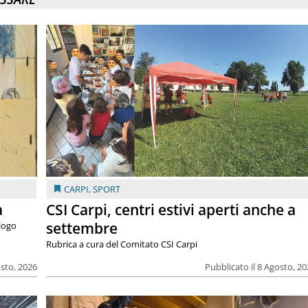
CARPI
,
SPORT
a
CSI Carpi, centri estivi aperti anche a
settembre
alogo
Rubrica a cura del Comitato CSI Carpi
osto, 2026
Pubblicato il 8 Agosto, 2