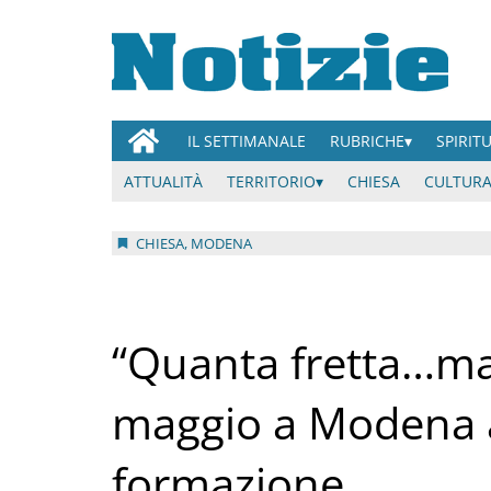
IL SETTIMANALE
RUBRICHE
SPIRIT
ATTUALITÀ
TERRITORIO
CHIESA
CULTURA
CHIESA, MODENA
“Quanta fretta…ma 
maggio a Modena al
formazione