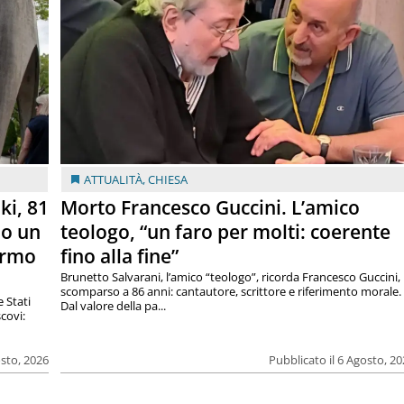
ATTUALITÀ
,
CHIESA
ki, 81
Morto Francesco Guccini. L’amico
lo un
teologo, “un faro per molti: coerente
armo
fino alla fine”
Brunetto Salvarani, l’amico “teologo”, ricorda Francesco Guccini,
scomparso a 86 anni: cantautore, scrittore e riferimento morale.
e Stati
Dal valore della pa...
covi:
osto, 2026
Pubblicato il 6 Agosto, 2