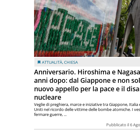
ATTUALITÀ
,
CHIESA
Anniversario. Hiroshima e Nagasa
anni dopo: dal Giappone e non so
nuovo appello per la pace e il dis
nucleare
Veglie di preghiera, marce e iniziative tra Giappone, Italia 
Uniti nel ricordo delle vittime delle bombe atomiche. I ves
fermare guerre, ...
Pubblicato il 6 Ag