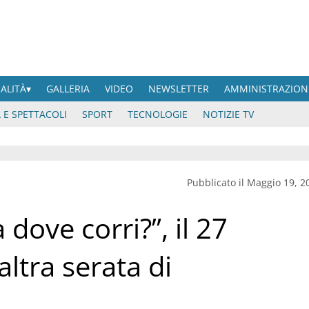
UALITÀ
GALLERIA
VIDEO
NEWSLETTER
AMMINISTRAZION
 E SPETTACOLI
SPORT
TECNOLOGIE
NOTIZIE TV
Pubblicato il Maggio 19, 2
dove corri?”, il 27
tra serata di