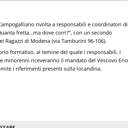
Campogalliano rivolta a responsabili e coordinatori di
a “Quanta fretta…ma dove corri?”, con un secondo
i Ragazzi di Modena (via Tamburini 96-106).
rio formativo, al temine del quale i responsabili, i
 e minorenni riceveranno il mandato del Vescovo Erio
amite i riferimenti presenti sulla locandina.
ESSARE