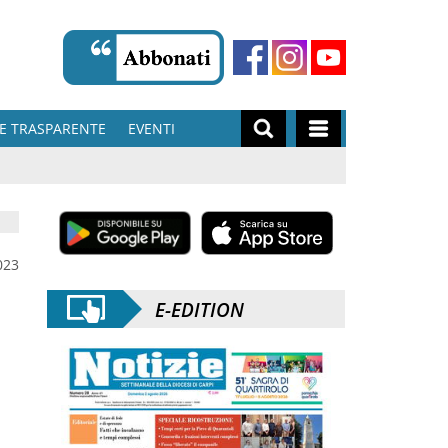
E TRASPARENTE
EVENTI
023
E-EDITION