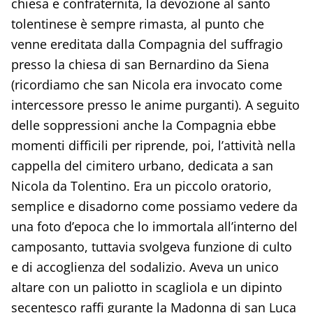
chiesa e confraternita, la devozione al santo
tolentinese è sempre rimasta, al punto che
venne ereditata dalla Compagnia del suffragio
presso la chiesa di san Bernardino da Siena
(ricordiamo che san Nicola era invocato come
intercessore presso le anime purganti). A seguito
delle soppressioni anche la Compagnia ebbe
momenti difficili per riprende, poi, l’attività nella
cappella del cimitero urbano, dedicata a san
Nicola da Tolentino. Era un piccolo oratorio,
semplice e disadorno come possiamo vedere da
una foto d’epoca che lo immortala all’interno del
camposanto, tuttavia svolgeva funzione di culto
e di accoglienza del sodalizio. Aveva un unico
altare con un paliotto in scagliola e un dipinto
secentesco raffi gurante la Madonna di san Luca