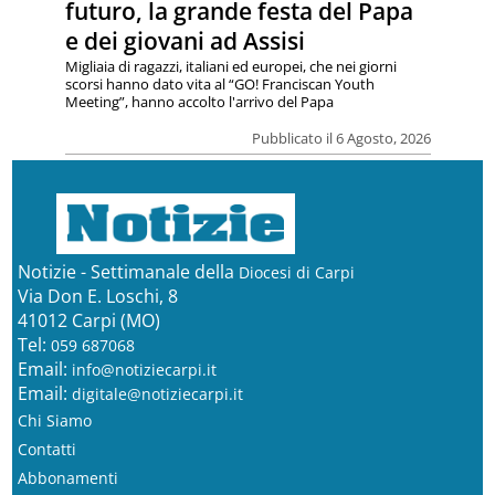
futuro, la grande festa del Papa
e dei giovani ad Assisi
Migliaia di ragazzi, italiani ed europei, che nei giorni
scorsi hanno dato vita al “GO! Franciscan Youth
Meeting”, hanno accolto l'arrivo del Papa
Pubblicato il 6 Agosto, 2026
Notizie - Settimanale della
Diocesi di Carpi
Via Don E. Loschi, 8
41012 Carpi (MO)
Tel:
059 687068
Email:
info@notiziecarpi.it
Email:
digitale@notiziecarpi.it
Chi Siamo
Contatti
Abbonamenti