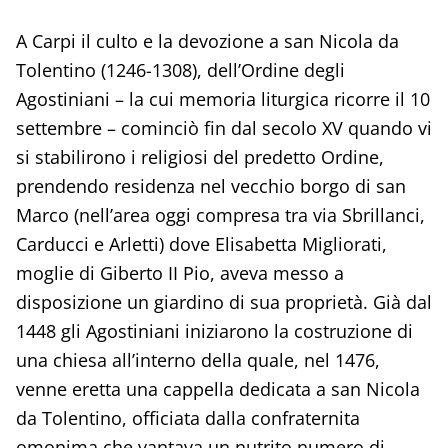
A Carpi il culto e la devozione a san Nicola da
Tolentino (1246-1308), dell’Ordine degli
Agostiniani – la cui memoria liturgica ricorre il 10
settembre – cominciò fin dal secolo XV quando vi
si stabilirono i religiosi del predetto Ordine,
prendendo residenza nel vecchio borgo di san
Marco (nell’area oggi compresa tra via Sbrillanci,
Carducci e Arletti) dove Elisabetta Migliorati,
moglie di Giberto II Pio, aveva messo a
disposizione un giardino di sua proprietà. Già dal
1448 gli Agostiniani iniziarono la costruzione di
una chiesa all’interno della quale, nel 1476,
venne eretta una cappella dedicata a san Nicola
da Tolentino, officiata dalla confraternita
omonima che vantava un nutrito numero di