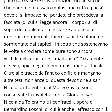
(fatto raro viste le trasformazioni urbanistiche
che hanno interessato moltissime città e paesi),
dove ci si imbatte nel portico, che precedeva la
facciata (di cui si legge ancora il corpo), al di
sopra del quale erano le stanze adibite alle
riunioni confraternali. Interessanti le colonnine
sormontate dai capitelli in cotto che sostenevano
le volte a crociera come pure sono ancora
visibili, nel cornicione, i mattoni a “T” o a dente
di sega, tipici degli stilemi rinascimentali locali.
Oltre alle tracce dell’antico edificio rimangano
altre testimonianze di questa devozione a san
Nicola da Tolentino: al Museo Civico sono
conservate la tavoletta con la Gloria di san
Nicola da Tolentino e i confratelli, opera di
Bernardino Loschi, di cui è anche l’affresco con il