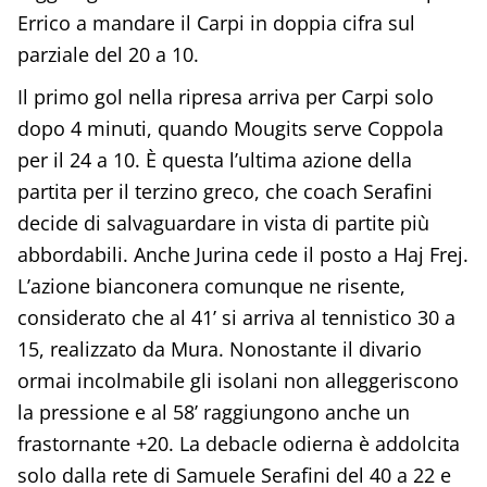
Errico a mandare il Carpi in doppia cifra sul
parziale del 20 a 10.
Il primo gol nella ripresa arriva per Carpi solo
dopo 4 minuti, quando Mougits serve Coppola
per il 24 a 10. È questa l’ultima azione della
partita per il terzino greco, che coach Serafini
decide di salvaguardare in vista di partite più
abbordabili. Anche Jurina cede il posto a Haj Frej.
L’azione bianconera comunque ne risente,
considerato che al 41’ si arriva al tennistico 30 a
15, realizzato da Mura. Nonostante il divario
ormai incolmabile gli isolani non alleggeriscono
la pressione e al 58’ raggiungono anche un
frastornante +20. La debacle odierna è addolcita
solo dalla rete di Samuele Serafini del 40 a 22 e