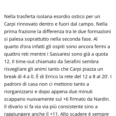
Nella trasferta isolana esordio ostico per un
Carpi rinnovato dentro e fuori dal campo. Nella
prima frazione la differenza tra le due formazioni
si palesa soprattutto nella seconda fase. Al
quarto d’ora infatti gli ospiti sono ancora fermi a
quattro reti mentre i Sassaresi sono già a quota
12. Il time-out chiamato da Serafini sembra
risvegliare gli animi tanto che Carpi piazza un
break di 4 a 0. È di Errico la rete del 12 a 8 al 20’. I
padroni di casa non ci mettono tanto a
riorganizzarsi e dopo appena due minuti
scappano nuovamente sul +6 firmato da Nardin.
Il divario si fa via via più consistente sino a
raggiungere anche il +11. Allo scadere è sempre