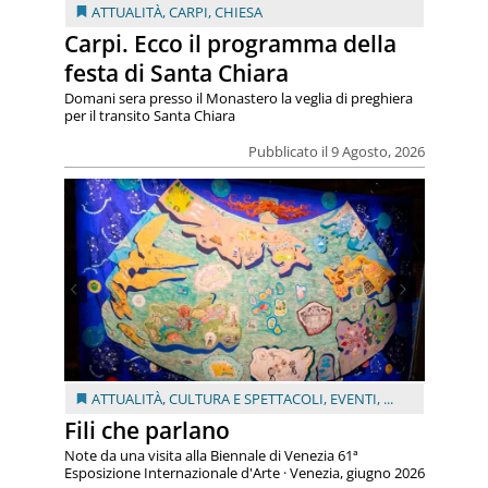
ATTUALITÀ
,
CARPI
,
CHIESA
Carpi. Ecco il programma della
festa di Santa Chiara
Domani sera presso il Monastero la veglia di preghiera
per il transito Santa Chiara
Pubblicato il 9 Agosto, 2026
ATTUALITÀ
,
CULTURA E SPETTACOLI
,
EVENTI
, ...
Fili che parlano
Note da una visita alla Biennale di Venezia 61ª
Esposizione Internazionale d'Arte · Venezia, giugno 2026