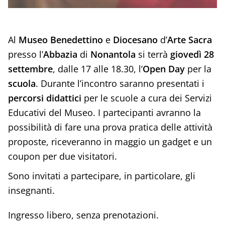
Al
Museo Benedettino
e
Diocesano
d’
Arte Sacra
presso l’
Abbazia
di
Nonantola
si terrà
giovedì 28
settembre
, dalle 17 alle 18.30, l’
Open Day
per la
scuola
. Durante l’incontro saranno presentati i
percorsi didattici
per le scuole a cura dei Servizi
Educativi del Museo. I partecipanti avranno la
possibilità di fare una prova pratica delle attività
proposte, riceveranno in maggio un gadget e un
coupon per due visitatori.
Sono invitati a partecipare, in particolare, gli
insegnanti.
Ingresso libero, senza prenotazioni.