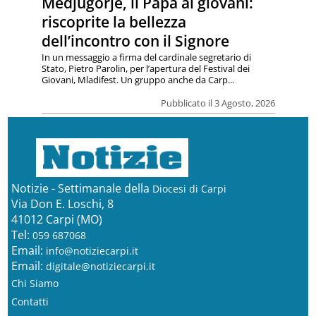
Medjugorje, il Papa ai giovani:
riscoprite la bellezza
dell’incontro con il Signore
In un messaggio a firma del cardinale segretario di
Stato, Pietro Parolin, per l’apertura del Festival dei
Giovani, Mladifest. Un gruppo anche da Carp...
Pubblicato il 3 Agosto, 2026
Notizie - Settimanale della
Diocesi di Carpi
Via Don E. Loschi, 8
41012 Carpi (MO)
Tel:
059 687068
Email:
info@notiziecarpi.it
Email:
digitale@notiziecarpi.it
Chi Siamo
Contatti