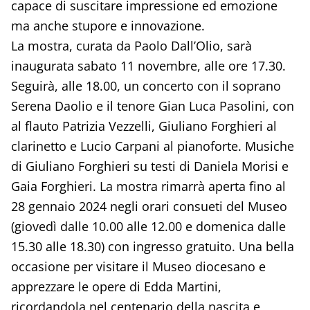
capace di suscitare impressione ed emozione
ma anche stupore e innovazione.
La mostra, curata da Paolo Dall’Olio, sarà
inaugurata sabato 11 novembre, alle ore 17.30.
Seguirà, alle 18.00, un concerto con il soprano
Serena Daolio e il tenore Gian Luca Pasolini, con
al flauto Patrizia Vezzelli, Giuliano Forghieri al
clarinetto e Lucio Carpani al pianoforte. Musiche
di Giuliano Forghieri su testi di Daniela Morisi e
Gaia Forghieri. La mostra rimarrà aperta fino al
28 gennaio 2024 negli orari consueti del Museo
(giovedì dalle 10.00 alle 12.00 e domenica dalle
15.30 alle 18.30) con ingresso gratuito. Una bella
occasione per visitare il Museo diocesano e
apprezzare le opere di Edda Martini,
ricordandola nel centenario della nascita e