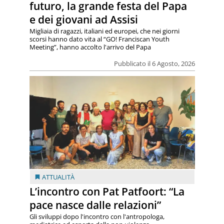
futuro, la grande festa del Papa
e dei giovani ad Assisi
Migliaia di ragazzi, italiani ed europei, che nei giorni
scorsi hanno dato vita al “GO! Franciscan Youth
Meeting”, hanno accolto l'arrivo del Papa
Pubblicato il 6 Agosto, 2026
ATTUALITÀ
L’incontro con Pat Patfoort: “La
pace nasce dalle relazioni”
Gli sviluppi dopo l'incontro con l'antropologa,