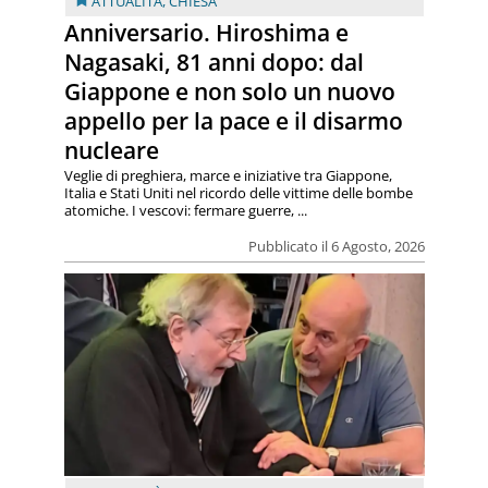
ATTUALITÀ
,
CHIESA
Anniversario. Hiroshima e
Nagasaki, 81 anni dopo: dal
Giappone e non solo un nuovo
appello per la pace e il disarmo
nucleare
Veglie di preghiera, marce e iniziative tra Giappone,
Italia e Stati Uniti nel ricordo delle vittime delle bombe
atomiche. I vescovi: fermare guerre, ...
Pubblicato il 6 Agosto, 2026