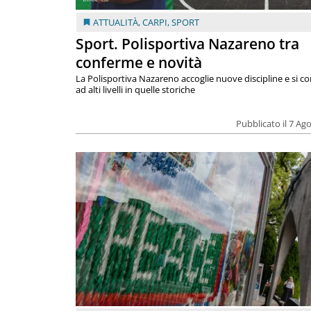
ATTUALITÀ
,
CARPI
,
SPORT
Sport. Polisportiva Nazareno tra
conferme e novità
La Polisportiva Nazareno accoglie nuove discipline e si c
ad alti livelli in quelle storiche
Pubblicato il 7 Ag