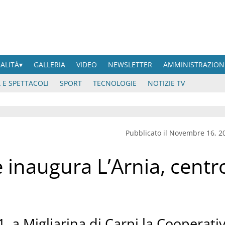
UALITÀ
GALLERIA
VIDEO
NEWSLETTER
AMMINISTRAZION
 E SPETTACOLI
SPORT
TECNOLOGIE
NOTIZIE TV
Pubblicato il Novembre 16, 2
è inaugura L’Arnia, centr
, a Migliarina di Carpi la Cooperati