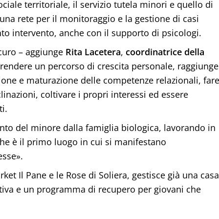
iale territoriale, il servizio tutela minori e quello di
 una rete per il monitoraggio e la gestione di casi
to intervento, anche con il supporto di psicologi.
icuro – aggiunge
Rita Lacetera
,
coordinatrice della
prendere un percorso di crescita personale, raggiunge
ione e maturazione delle competenze relazionali, far
linazioni, coltivare i propri interessi ed essere
i.
ento del minore dalla famiglia biologica, lavorando in
 che è il primo luogo in cui si manifestano
esse».
rket Il Pane e le Rose di Soliera, gestisce già una casa
tativa e un programma di recupero per giovani che