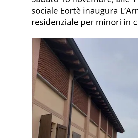
sociale Eortè inaugura L’Ar
residenziale per minori in cr