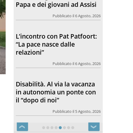
relazioni”
Pubblicato il 6 Agosto, 2026
Disabilità. Al via la vacanza
in autonomia un ponte con
il “dopo di noi”
Pubblicato il 5 Agosto, 2026
SANFELICE 1893 Banca
Popolare. Con il bilancio di
Sostenibilità 2025 meno
carta, meno emissioni, più
valore per il territorio
Pubblicato il 5 Agosto, 2026