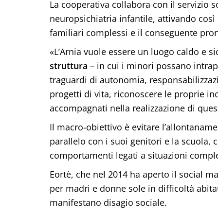
La cooperativa collabora con il servizio soc
neuropsichiatria infantile, attivando così
familiari complessi e il conseguente pron
«L’Arnia vuole essere un luogo caldo e s
struttura
– in cui i minori possano intra
traguardi di autonomia, responsabilizzaz
progetti di vita, riconoscere le proprie inc
accompagnati nella realizzazione di quest
Il macro-obiettivo è evitare l’allontanam
parallelo con i suoi genitori e la scuola,
comportamenti legati a situazioni compl
Eortè, che nel 2014 ha aperto il social ma
per madri e donne sole in difficoltà abi
manifestano disagio sociale.