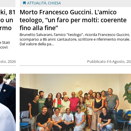
ATTUALITÀ
,
CHIESA
ki, 81
Morto Francesco Guccini. L’amico
lo un
teologo, “un faro per molti: coerente
armo
fino alla fine”
Brunetto Salvarani, l’amico “teologo”, ricorda Francesco Guccini,
scomparso a 86 anni: cantautore, scrittore e riferimento morale.
e Stati
Dal valore della pa...
covi:
osto, 2026
Pubblicato il 6 Agosto, 2