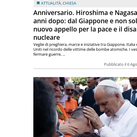
ATTUALITÀ
,
CHIESA
Anniversario. Hiroshima e Nagasa
anni dopo: dal Giappone e non so
nuovo appello per la pace e il dis
nucleare
Veglie di preghiera, marce e iniziative tra Giappone, Italia 
Uniti nel ricordo delle vittime delle bombe atomiche. I ves
fermare guerre, ...
Pubblicato il 6 Ag