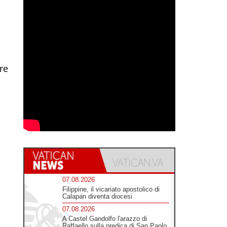
re
e
07.08.2026
Filippine, il vicariato apostolico di
Calapan diventa diocesi
07.08.2026