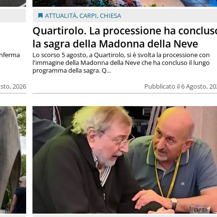
ATTUALITÀ
,
CARPI
,
CHIESA
Quartirolo. La processione ha conclus
la sagra della Madonna della Neve
onferma
Lo scorso 5 agosto, a Quartirolo, si è svolta la processione con
l'immagine della Madonna della Neve che ha concluso il lungo
programma della sagra. Q...
osto, 2026
Pubblicato il 6 Agosto, 2