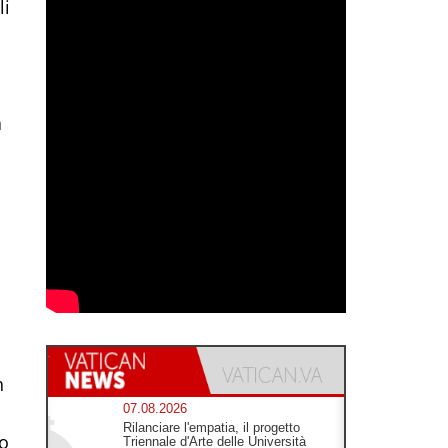
li
a
n
07.08.2026
Rilanciare l'empatia, il progetto
to
Triennale d'Arte delle Università