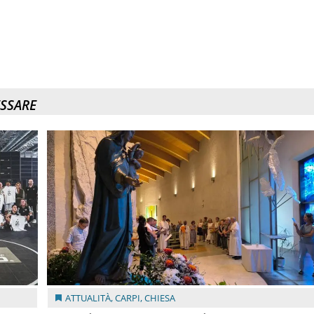
ESSARE
ATTUALITÀ
,
CARPI
,
CHIESA