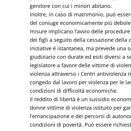
genitore con cui i minori abitano.
Inoltre, in caso di matrimonio, può ess
del coniuge economicamente più debole c
misure implicano l’avvio delle procedure 
dei figli a seguito della cessazione della 
iniziative è istantanea, ma prevede una 
giudiziario con durate ed esiti diversi a 
legislatore a favore delle vittime di vio
violenza attraverso i Centri antiviolenza r
congedo dal lavoro per violenza per le lavo
condizioni di difficoltà economiche.
Il reddito di libertà è un sussidio econ
donne vittime di violenza istituito per g
l’emancipazione e dei percorsi di autonom
condizioni di povertà. Può essere richiest