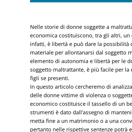
Nelle storie di donne soggette a maltratt
economica costituiscono, tra gli altri, u
infatti, è libertà e può dare la possibilità 
materiale per allontanarsi dal soggetto m
elemento di autonomia e libertà per le 
soggetto maltrattante, è più facile per la
figli se presenti.
In questo articolo cercheremo di analizz
delle donne vittime di violenza o soggett
economico costituisce il tassello di un 
strumenti è dato dall’assegno di manteni
metta fine a un matrimonio o a una convi
pertanto nelle rispettive sentenze potrà 