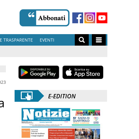
E TRASPARENTE
EVENTI
023
E-EDITION
a