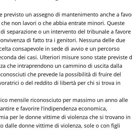
ere previsto un assegno di mantenimento anche a favo
he non lavori o che abbia entrate minori. Queste
di separazione o un intervento del tribunale a favore
convivenza di fatto tra i genitori. Nessuna delle due
scelta consapevole in sede di avvio e un percorso
seconda dei casi. Ulteriori misure sono state previste d
lenza che intraprendono un cammino di uscita dalla
iconosciuti che prevede la possibilità di fruire del
ratrici o del reddito di libertà per chi si trova in
omico mensile riconosciuto per massimo un anno alle
arantire e favorire l’indipendenza economica,
ia per le donne vittime di violenza che si trovano in
o dalle donne vittime di violenza, sole o con figli