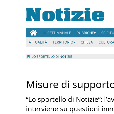
IL SETTIMANALE
RUBRICHE
SPIRIT
ATTUALITÀ
TERRITORIO
CHIESA
CULTURA
LO SPORTELLO DI NOTIZIE
Misure di supporto 
“Lo sportello di Notizie”: l’a
interviene su questioni iner