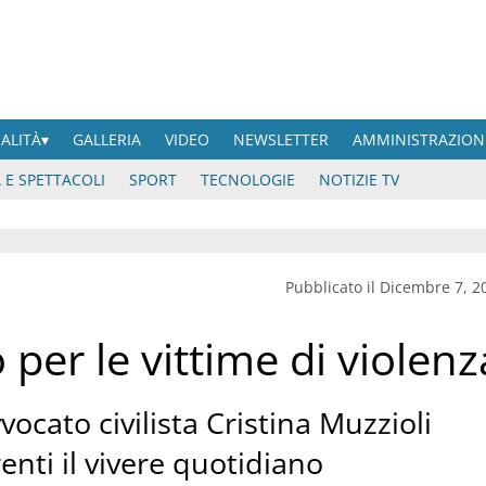
UALITÀ
GALLERIA
VIDEO
NEWSLETTER
AMMINISTRAZION
 E SPETTACOLI
SPORT
TECNOLOGIE
NOTIZIE TV
Pubblicato il Dicembre 7, 2
per le vittime di violenz
vvocato civilista Cristina Muzzioli
enti il vivere quotidiano