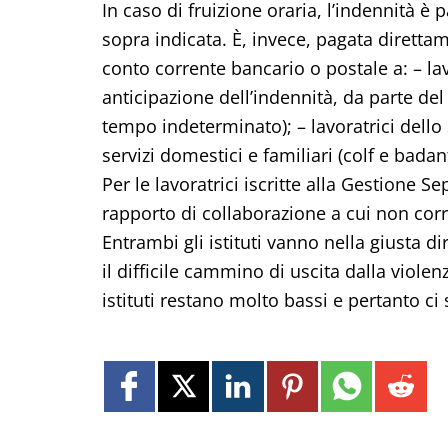
In caso di fruizione oraria, l’indennità è 
sopra indicata. È, invece, pagata diretta
conto corrente bancario o postale a: – lavo
anticipazione dell’indennità, da parte del
tempo indeterminato); – lavoratrici dello 
servizi domestici e familiari (colf e badant
Per le lavoratrici iscritte alla Gestione S
rapporto di collaborazione a cui non corr
Entrambi gli istituti vanno nella giusta 
il difficile cammino di uscita dalla viole
istituti restano molto bassi e pertanto c