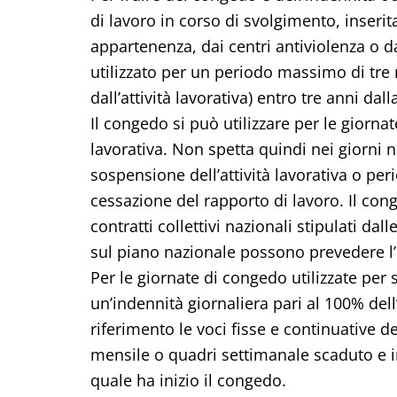
di lavoro in corso di svolgimento, inserita
appartenenza, dai centri antiviolenza o d
utilizzato per un periodo massimo di tre m
dall’attività lavorativa) entro tre anni dal
Il congedo si può utilizzare per le giorna
lavorativa. Non spetta quindi nei giorni n
sospensione dell’attività lavorativa o peri
cessazione del rapporto di lavoro. Il cong
contratti collettivi nazionali stipulati d
sul piano nazionale possono prevedere l’u
Per le giornate di congedo utilizzate per 
un’indennità giornaliera pari al 100% del
riferimento le voci fisse e continuative d
mensile o quadri settimanale scaduto e 
quale ha inizio il congedo.