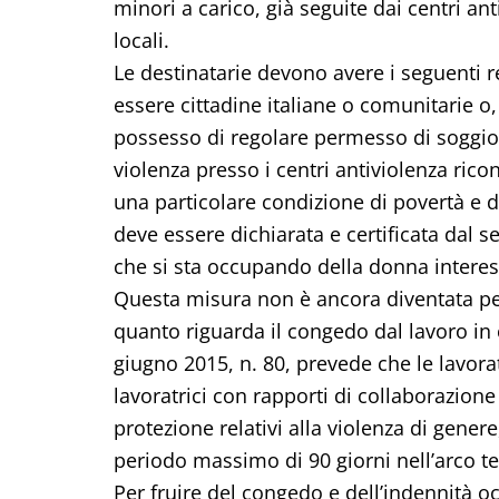
minori a carico, già seguite dai centri ant
locali.
Le destinatarie devono avere i seguenti req
essere cittadine italiane o comunitarie o,
possesso di regolare permesso di soggior
violenza presso i centri antiviolenza ricono
una particolare condizione di povertà e d
deve essere dichiarata e certificata dal se
che si sta occupando della donna interes
Questa misura non è ancora diventata pe
quanto riguarda il congedo dal lavoro in c
giugno 2015, n. 80, prevede che le lavorat
lavoratrici con rapporti di collaborazione
protezione relativi alla violenza di gener
periodo massimo di 90 giorni nell’arco te
Per fruire del congedo e dell’indennità 