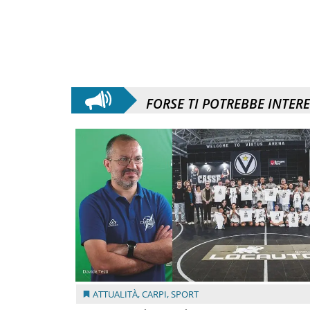
FORSE TI POTREBBE INTER
ATTUALITÀ
,
CARPI
,
SPORT