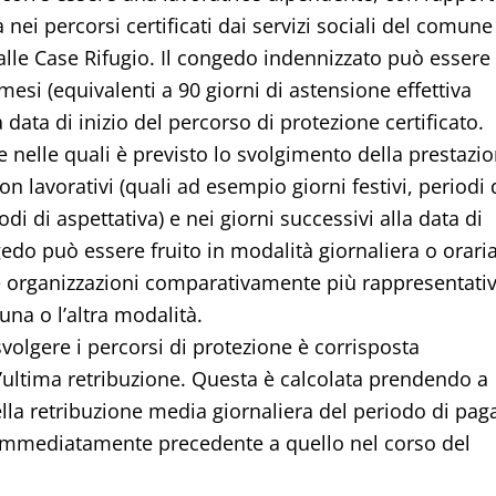
 nei percorsi certificati dai servizi sociali del comune
alle Case Rifugio. Il congedo indennizzato può essere
esi (equivalenti a 90 giorni di astensione effettiva
la data di inizio del percorso di protezione certificato.
te nelle quali è previsto lo svolgimento della prestazi
on lavorativi (quali ad esempio giorni festivi, periodi 
odi di aspettativa) e nei giorni successivi alla data di
edo può essere fruito in modalità giornaliera o oraria
alle organizzazioni comparativamente più rappresentati
na o l’altra modalità.
svolgere i percorsi di protezione è corrisposta
l’ultima retribuzione. Questa è calcolata prendendo a
ella retribuzione media giornaliera del periodo di pag
immediatamente precedente a quello nel corso del