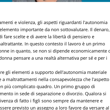
amenti e violenza, gli aspetti riguardanti l’autonomia
n elemento importante da non sottovalutare. Il denaro,
di fare scelte e di avere la libertà di pensiero e
altrattante. In questo contesto il lavoro è un primo
donne in quanto, se non si dipende economicamente 
 donna pensare a una realtà alternativa per sé e per i
are gli elementi a supporto dell’autonomia materiale
e a maltrattamenti nella consapevolezza che l’aspetto
ben più complicato quadro. Un primo gruppo di
mento in sede di separazione o divorzio. Qualora si
venza di fatto i figli sono sempre da mantenere e
essere previsto un assegno a loro favore da versare al