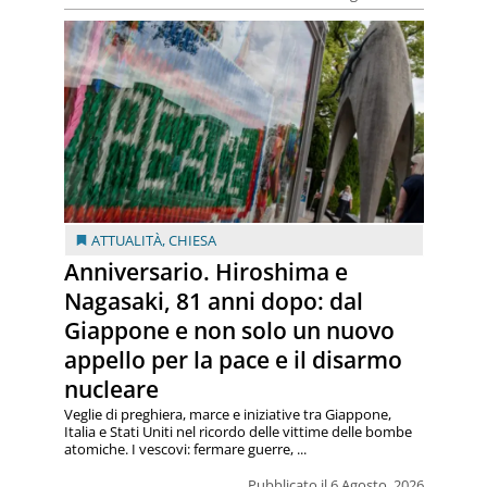
ATTUALITÀ
,
CHIESA
Anniversario. Hiroshima e
Nagasaki, 81 anni dopo: dal
Giappone e non solo un nuovo
appello per la pace e il disarmo
nucleare
Veglie di preghiera, marce e iniziative tra Giappone,
Italia e Stati Uniti nel ricordo delle vittime delle bombe
atomiche. I vescovi: fermare guerre, ...
Pubblicato il 6 Agosto, 2026