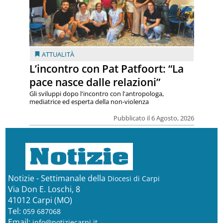
ATTUALITÀ
L’incontro con Pat Patfoort: “La
pace nasce dalle relazioni”
Gli sviluppi dopo l'incontro con l'antropologa,
mediatrice ed esperta della non-violenza
Pubblicato il 6 Agosto, 2026
Notizie - Settimanale della
Diocesi di Carpi
Via Don E. Loschi, 8
41012 Carpi (MO)
Tel:
059 687068
Email:
info@notiziecarpi.it