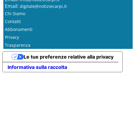
Email:
digitale@notiziecarpi.it
Chi Siamo
Contatti
Abbonamenti
Privacy
Trasparenza
Le tue preferenze relative alla privacy
Informativa sulla raccolta