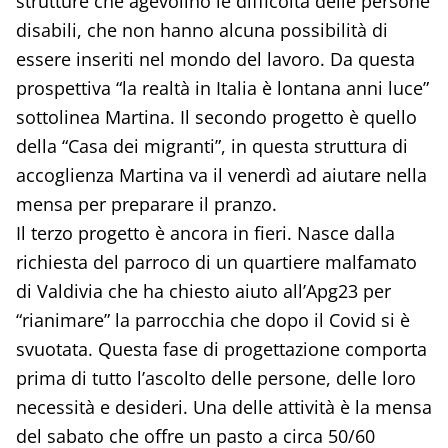
strutture che agevolino le difficoltà delle persone
disabili, che non hanno alcuna possibilità di
essere inseriti nel mondo del lavoro. Da questa
prospettiva “la realtà in Italia è lontana anni luce”
sottolinea Martina. Il secondo progetto è quello
della “Casa dei migranti”, in questa struttura di
accoglienza Martina va il venerdì ad aiutare nella
mensa per preparare il pranzo.
Il terzo progetto è ancora in fieri. Nasce dalla
richiesta del parroco di un quartiere malfamato
di Valdivia che ha chiesto aiuto all’Apg23 per
“rianimare” la parrocchia che dopo il Covid si è
svuotata. Questa fase di progettazione comporta
prima di tutto l’ascolto delle persone, delle loro
necessità e desideri. Una delle attività è la mensa
del sabato che offre un pasto a circa 50/60