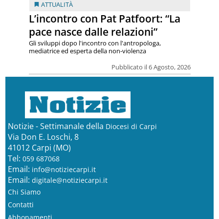
ATTUALITÀ
L’incontro con Pat Patfoort: “La
pace nasce dalle relazioni”
Gli sviluppi dopo l'incontro con l'antropologa,
mediatrice ed esperta della non-violenza
Pubblicato il 6 Agosto, 2026
Notizie - Settimanale della
Diocesi di Carpi
Via Don E. Loschi, 8
41012 Carpi (MO)
Tel:
059 687068
Email:
info@notiziecarpi.it
Email:
digitale@notiziecarpi.it
Chi Siamo
Contatti
Abbonamenti