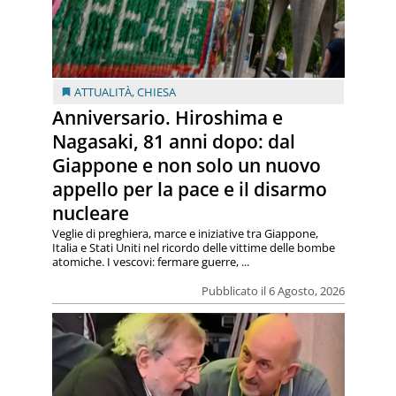
ATTUALITÀ
,
CHIESA
Anniversario. Hiroshima e
Nagasaki, 81 anni dopo: dal
Giappone e non solo un nuovo
appello per la pace e il disarmo
nucleare
Veglie di preghiera, marce e iniziative tra Giappone,
Italia e Stati Uniti nel ricordo delle vittime delle bombe
atomiche. I vescovi: fermare guerre, ...
Pubblicato il 6 Agosto, 2026