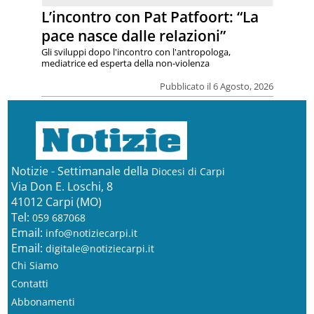
L’incontro con Pat Patfoort: “La
pace nasce dalle relazioni”
Gli sviluppi dopo l'incontro con l'antropologa,
mediatrice ed esperta della non-violenza
Pubblicato il 6 Agosto, 2026
Notizie - Settimanale della
Diocesi di Carpi
Via Don E. Loschi, 8
41012 Carpi (MO)
Tel:
059 687068
Email:
info@notiziecarpi.it
Email:
digitale@notiziecarpi.it
Chi Siamo
Contatti
Abbonamenti