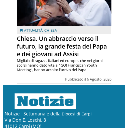
ATTUALITÀ
,
CHIESA
Chiesa. Un abbraccio verso il
futuro, la grande festa del Papa
e dei giovani ad Assisi
Migliaia di ragazzi, italiani ed europei, che nei giorni
scorsi hanno dato vita al “GO! Franciscan Youth
Meeting”, hanno accolto l'arrivo del Papa
Pubblicato il 6 Agosto, 2026
Notizie - Settimanale della
Diocesi di Carpi
Via Don E. Loschi, 8
41012 Carpi (MO)