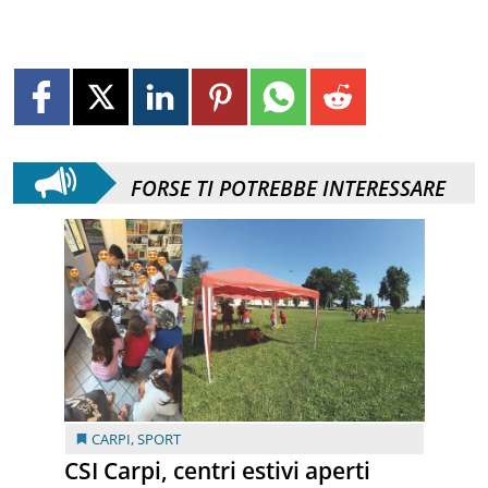
FORSE TI POTREBBE INTERESSARE
CARPI
,
SPORT
CSI Carpi, centri estivi aperti