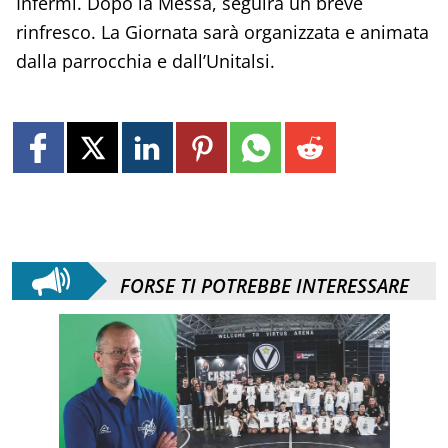
Infermi. Dopo la Messa, seguirà un breve
rinfresco. La Giornata sarà organizzata e animata
dalla parrocchia e dall’Unitalsi.
FORSE TI POTREBBE INTERESSARE