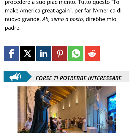
procedere a suo piacimento. Tutto questo “To
make America great again”, per far l’America di
nuovo grande.
Ah, semo a posto
, direbbe mio
padre.
FORSE TI POTREBBE INTERESSARE