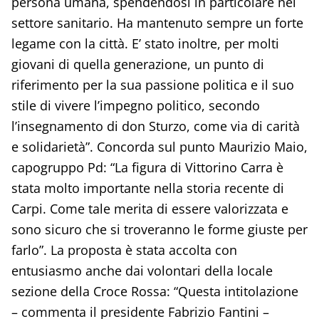
persona umana, spendendosi in particolare nel
settore sanitario. Ha mantenuto sempre un forte
legame con la città. E’ stato inoltre, per molti
giovani di quella generazione, un punto di
riferimento per la sua passione politica e il suo
stile di vivere l’impegno politico, secondo
l’insegnamento di don Sturzo, come via di carità
e solidarietà”. Concorda sul punto Maurizio Maio,
capogruppo Pd: “La figura di Vittorino Carra è
stata molto importante nella storia recente di
Carpi. Come tale merita di essere valorizzata e
sono sicuro che si troveranno le forme giuste per
farlo”. La proposta è stata accolta con
entusiasmo anche dai volontari della locale
sezione della Croce Rossa: “Questa intitolazione
– commenta il presidente Fabrizio Fantini –