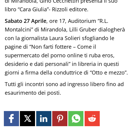
di Mirandola, Gino Cecchettin presenta il suo
libro “Cara Giulia”- Rizzoli editore.
Sabato 27 Aprile
, ore 17, Auditorium “R.L.
Montalcini” di Mirandola, Lilli Gruber dialogherà
con la giornalista Laura Solieri sfogliando le
pagine di “Non farti fottere – Come il
supermercato del porno online ti ruba eros,
desiderio e dati personali” in libreria in questi
giorni a firma della conduttrice di “Otto e mezzo”.
Tutti gli incontri sono ad ingresso libero fino ad
esaurimento dei posti.