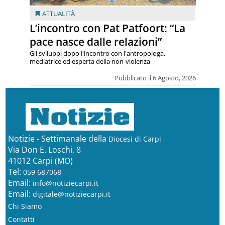
ATTUALITÀ
L’incontro con Pat Patfoort: “La
pace nasce dalle relazioni”
Gli sviluppi dopo l'incontro con l'antropologa,
mediatrice ed esperta della non-violenza
Pubblicato il 6 Agosto, 2026
Notizie - Settimanale della
Diocesi di Carpi
Via Don E. Loschi, 8
41012 Carpi (MO)
Tel:
059 687068
Email:
info@notiziecarpi.it
Email:
digitale@notiziecarpi.it
Chi Siamo
Contatti