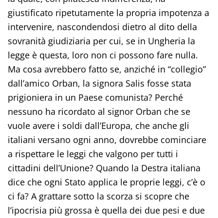
giustificato ripetutamente la propria impotenza a
intervenire, nascondendosi dietro al dito della
sovranità giudiziaria per cui, se in Ungheria la
legge è questa, loro non ci possono fare nulla.
Ma cosa avrebbero fatto se, anziché in “collegio”
dall’amico Orban, la signora Salis fosse stata
prigioniera in un Paese comunista? Perché
nessuno ha ricordato al signor Orban che se
vuole avere i soldi dall’Europa, che anche gli
italiani versano ogni anno, dovrebbe cominciare
a rispettare le leggi che valgono per tutti i
cittadini dell’Unione? Quando la Destra italiana
dice che ogni Stato applica le proprie leggi, c’è o
ci fa? A grattare sotto la scorza si scopre che
l’ipocrisia più grossa è quella dei due pesi e due