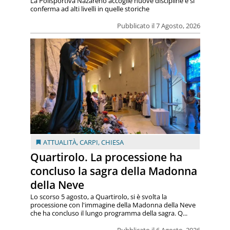
La Polisportiva Nazareno accoglie nuove discipline e si
conferma ad alti livelli in quelle storiche
Pubblicato il 7 Agosto, 2026
ATTUALITÀ
,
CARPI
,
CHIESA
Quartirolo. La processione ha
concluso la sagra della Madonna
della Neve
Lo scorso 5 agosto, a Quartirolo, si è svolta la
processione con l'immagine della Madonna della Neve
che ha concluso il lungo programma della sagra. Q...
Pubblicato il 6 Agosto, 2026