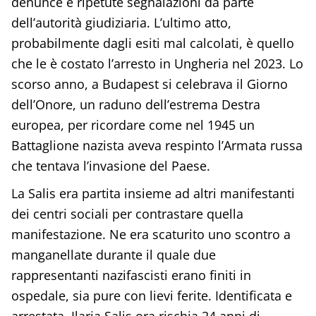
denunce e ripetute segnalazioni da parte
dell’autorità giudiziaria. L’ultimo atto,
probabilmente dagli esiti mal calcolati, è quello
che le è costato l’arresto in Ungheria nel 2023. Lo
scorso anno, a Budapest si celebrava il Giorno
dell’Onore, un raduno dell’estrema Destra
europea, per ricordare come nel 1945 un
Battaglione nazista aveva respinto l’Armata russa
che tentava l’invasione del Paese.
La Salis era partita insieme ad altri manifestanti
dei centri sociali per contrastare quella
manifestazione. Ne era scaturito uno scontro a
manganellate durante il quale due
rappresentanti nazifascisti erano finiti in
ospedale, sia pure con lievi ferite. Identificata e
arrestata, Ilaria Salis ora rischia 24 anni di