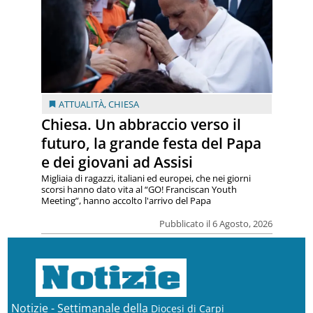
ATTUALITÀ
,
CHIESA
Chiesa. Un abbraccio verso il
futuro, la grande festa del Papa
e dei giovani ad Assisi
Migliaia di ragazzi, italiani ed europei, che nei giorni
scorsi hanno dato vita al “GO! Franciscan Youth
Meeting”, hanno accolto l'arrivo del Papa
Pubblicato il 6 Agosto, 2026
Notizie - Settimanale della
Diocesi di Carpi