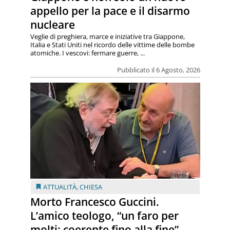
appello per la pace e il disarmo
nucleare
Veglie di preghiera, marce e iniziative tra Giappone,
Italia e Stati Uniti nel ricordo delle vittime delle bombe
atomiche. I vescovi: fermare guerre, ...
Pubblicato il 6 Agosto, 2026
ATTUALITÀ
,
CHIESA
Morto Francesco Guccini.
L’amico teologo, “un faro per
molti: coerente fino alla fine”