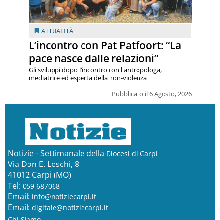
ATTUALITÀ
L’incontro con Pat Patfoort: “La
pace nasce dalle relazioni”
Gli sviluppi dopo l'incontro con l'antropologa,
mediatrice ed esperta della non-violenza
Pubblicato il 6 Agosto, 2026
Notizie - Settimanale della
Diocesi di Carpi
Via Don E. Loschi, 8
41012 Carpi (MO)
Tel:
059 687068
Email:
info@notiziecarpi.it
Email:
digitale@notiziecarpi.it
Chi Siamo