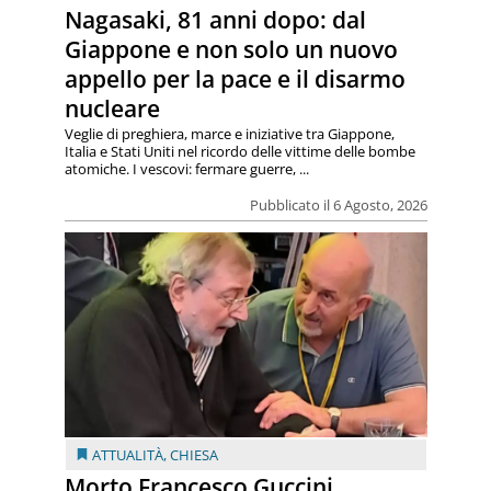
Nagasaki, 81 anni dopo: dal
Giappone e non solo un nuovo
appello per la pace e il disarmo
nucleare
Veglie di preghiera, marce e iniziative tra Giappone,
Italia e Stati Uniti nel ricordo delle vittime delle bombe
atomiche. I vescovi: fermare guerre, ...
Pubblicato il 6 Agosto, 2026
ATTUALITÀ
,
CHIESA
Morto Francesco Guccini.