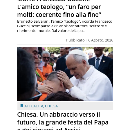
L’amico teologo, “un faro per
molti: coerente fino alla fine”
Brunetto Salvarani, l’amico “teologo”, ricorda Francesco
Guccini, scomparso a 86 anni: cantautore, scrittore e
riferimento morale. Dal valore della pa...
Pubblicato il 6 Agosto, 2026
ATTUALITÀ
,
CHIESA
Chiesa. Un abbraccio verso il
futuro, la grande festa del Papa
e dei giovani ad Assisi