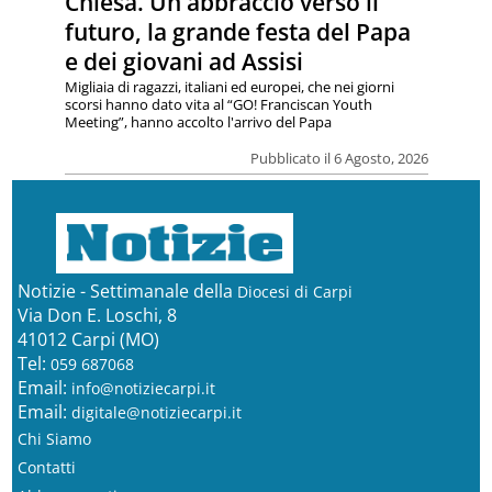
Chiesa. Un abbraccio verso il
futuro, la grande festa del Papa
e dei giovani ad Assisi
Migliaia di ragazzi, italiani ed europei, che nei giorni
scorsi hanno dato vita al “GO! Franciscan Youth
Meeting”, hanno accolto l'arrivo del Papa
Pubblicato il 6 Agosto, 2026
Notizie - Settimanale della
Diocesi di Carpi
Via Don E. Loschi, 8
41012 Carpi (MO)
Tel:
059 687068
Email:
info@notiziecarpi.it
Email:
digitale@notiziecarpi.it
Chi Siamo
Contatti