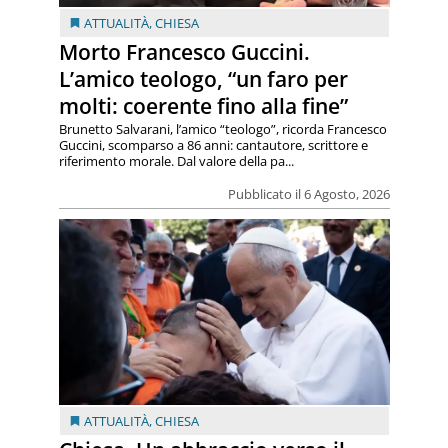
ATTUALITÀ
,
CHIESA
Morto Francesco Guccini.
L’amico teologo, “un faro per
molti: coerente fino alla fine”
Brunetto Salvarani, l’amico “teologo”, ricorda Francesco
Guccini, scomparso a 86 anni: cantautore, scrittore e
riferimento morale. Dal valore della pa...
Pubblicato il 6 Agosto, 2026
ATTUALITÀ
,
CHIESA