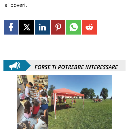
ai poveri.
FORSE TI POTREBBE INTERESSARE