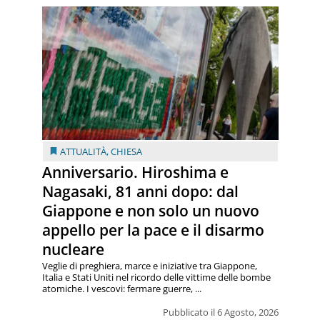
ATTUALITÀ
,
CHIESA
Anniversario. Hiroshima e
Nagasaki, 81 anni dopo: dal
Giappone e non solo un nuovo
appello per la pace e il disarmo
nucleare
Veglie di preghiera, marce e iniziative tra Giappone,
Italia e Stati Uniti nel ricordo delle vittime delle bombe
atomiche. I vescovi: fermare guerre, ...
Pubblicato il 6 Agosto, 2026