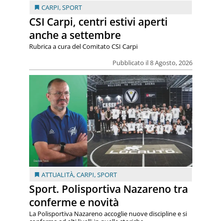
CARPI
,
SPORT
CSI Carpi, centri estivi aperti
anche a settembre
Rubrica a cura del Comitato CSI Carpi
Pubblicato il 8 Agosto, 2026
ATTUALITÀ
,
CARPI
,
SPORT
Sport. Polisportiva Nazareno tra
conferme e novità
La Polisportiva Nazareno accoglie nuove discipline e si