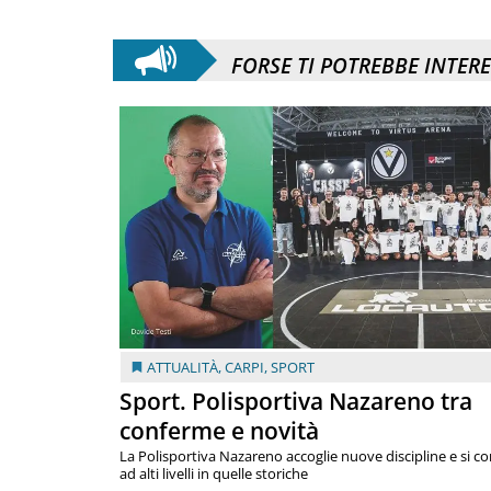
FORSE TI POTREBBE INTER
ATTUALITÀ
,
CARPI
,
SPORT
Sport. Polisportiva Nazareno tra
conferme e novità
La Polisportiva Nazareno accoglie nuove discipline e si c
ad alti livelli in quelle storiche