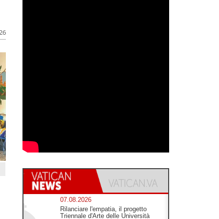
026
07.08.2026
Rilanciare l'empatia, il progetto
Triennale d'Arte delle Università