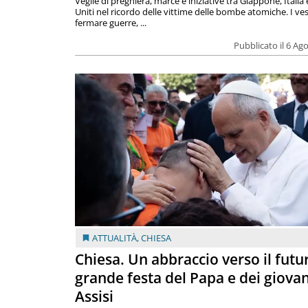
Veglie di preghiera, marce e iniziative tra Giappone, Italia 
Uniti nel ricordo delle vittime delle bombe atomiche. I ves
fermare guerre, ...
Pubblicato il 6 Ag
ATTUALITÀ
,
CHIESA
Chiesa. Un abbraccio verso il futur
grande festa del Papa e dei giovan
Assisi