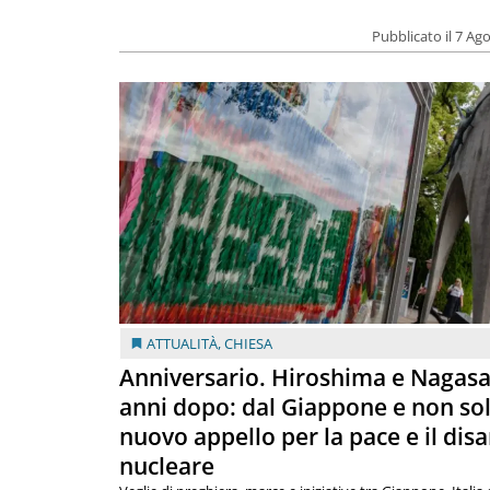
Pubblicato il 7 Ag
ATTUALITÀ
,
CHIESA
Anniversario. Hiroshima e Nagasa
anni dopo: dal Giappone e non so
nuovo appello per la pace e il dis
nucleare