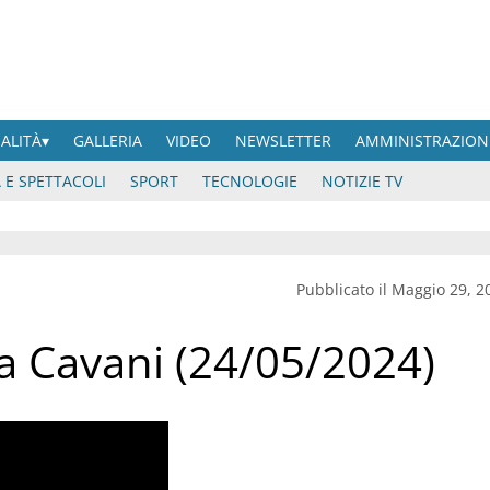
UALITÀ
GALLERIA
VIDEO
NEWSLETTER
AMMINISTRAZION
 E SPETTACOLI
SPORT
TECNOLOGIE
NOTIZIE TV
Pubblicato il Maggio 29, 2
ana Cavani (24/05/2024)