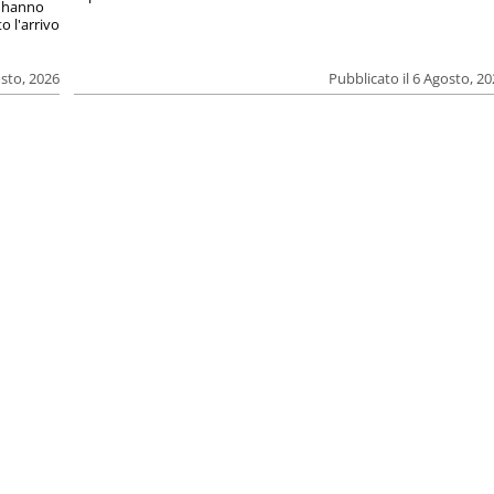
si hanno
o l'arrivo
osto, 2026
Pubblicato il 6 Agosto, 2