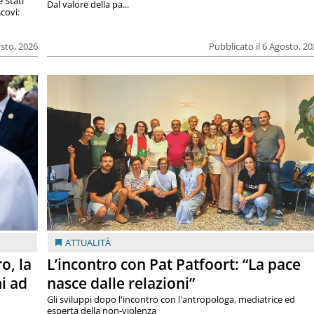
e Stati
Dal valore della pa...
covi:
osto, 2026
Pubblicato il 6 Agosto, 2
ATTUALITÀ
o, la
L’incontro con Pat Patfoort: “La pace
i ad
nasce dalle relazioni”
Gli sviluppi dopo l'incontro con l'antropologa, mediatrice ed
esperta della non-violenza