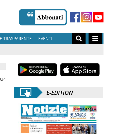
E TRASPARENTE
EVENTI
024
E-EDITION