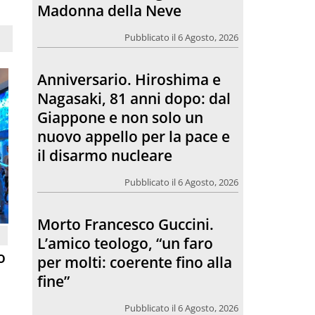
Giappone e non solo un
nuovo appello per la pace e
il disarmo nucleare
Pubblicato il 6 Agosto, 2026
Morto Francesco Guccini.
L’amico teologo, “un faro
per molti: coerente fino alla
fine”
Pubblicato il 6 Agosto, 2026
Chiesa. Un abbraccio verso il
o
futuro, la grande festa del
Papa e dei giovani ad Assisi
Pubblicato il 6 Agosto, 2026