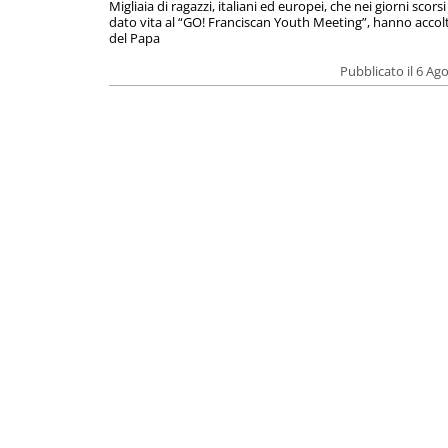
Migliaia di ragazzi, italiani ed europei, che nei giorni scor
dato vita al “GO! Franciscan Youth Meeting”, hanno accolt
del Papa
Pubblicato il 6 Ag