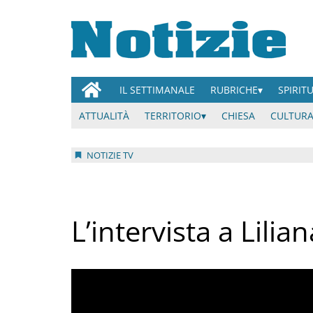
IL SETTIMANALE
RUBRICHE
SPIRIT
ATTUALITÀ
TERRITORIO
CHIESA
CULTURA
NOTIZIE TV
L’intervista a Lili