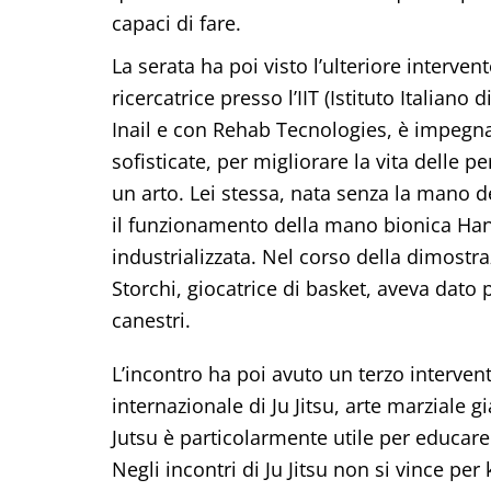
capaci di fare.
La serata ha poi visto l’ulteriore interven
ricercatrice presso l’IIT (Istituto Italian
Inail e con Rehab Tecnologies, è impegna
sofisticate, per migliorare la vita delle 
un arto. Lei stessa, nata senza la mano d
il funzionamento della mano bionica Hann
industrializzata. Nel corso della dimostra
Storchi, giocatrice di basket, aveva dato
canestri.
L’incontro ha poi avuto un terzo interven
internazionale di Ju Jitsu, arte marziale 
Jutsu è particolarmente utile per educare 
Negli incontri di Ju Jitsu non si vince per