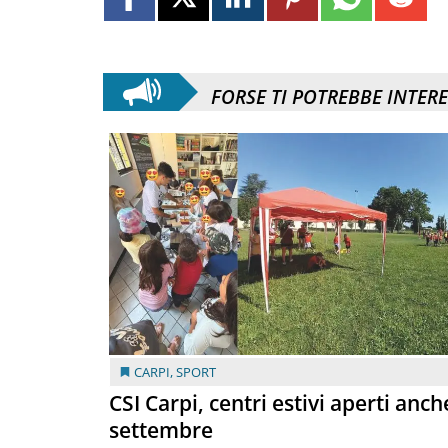
FORSE TI POTREBBE INTER
CARPI
,
SPORT
CSI Carpi, centri estivi aperti anch
settembre