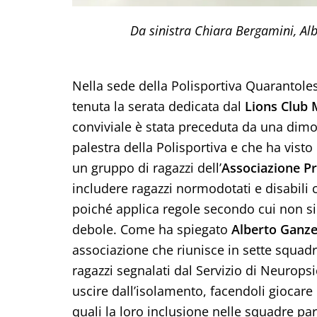
Da sinistra Chiara Bergamini, Al
Nella sede della Polisportiva Quarantoles
tenuta la serata dedicata dal
Lions Club 
conviviale è stata preceduta da una dimo
palestra della Polisportiva e che ha visto
un gruppo di ragazzi dell’
Associazione P
includere ragazzi normodotati e disabili co
poiché applica regole secondo cui non si 
debole. Come ha spiegato
Alberto Ganze
associazione che riunisce in sette squad
ragazzi segnalati dal Servizio di Neuropsic
uscire dall’isolamento, facendoli giocare c
quali la loro inclusione nelle squadre pa