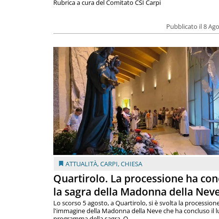
Rubrica a cura del Comitato CSI Carpi
Pubblicato il 8 Ag
ATTUALITÀ
,
CARPI
,
CHIESA
Quartirolo. La processione ha con
la sagra della Madonna della Nev
Lo scorso 5 agosto, a Quartirolo, si è svolta la procession
l'immagine della Madonna della Neve che ha concluso il 
programma della sagra. Q...