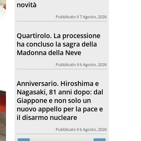
Madonna della Neve
Pubblicato il 6 Agosto, 2026
Anniversario. Hiroshima e
Nagasaki, 81 anni dopo: dal
Giappone e non solo un
nuovo appello per la pace e
il disarmo nucleare
Pubblicato il 6 Agosto, 2026
Morto Francesco Guccini.
L’amico teologo, “un faro
per molti: coerente fino alla
fine”
Pubblicato il 6 Agosto, 2026