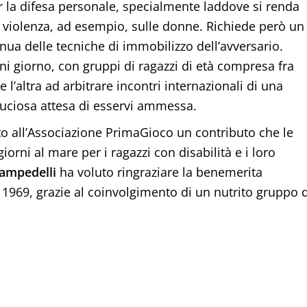
er la difesa personale, specialmente laddove si renda
 violenza, ad esempio, sulle donne. Richiede però un
ua delle tecniche di immobilizzo dell’avversario.
ni giorno, con gruppi di ragazzi di età compresa fra
 l’altra ad arbitrare incontri internazionali di una
duciosa attesa di esservi ammessa.
to all’Associazione PrimaGioco un contributo che le
orni al mare per i ragazzi con disabilità e i loro
Campedelli
ha voluto ringraziare la benemerita
1969, grazie al coinvolgimento di un nutrito gruppo d