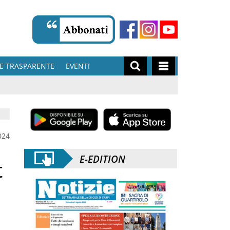
E TRASPARENTE
EVENTI
024
E-EDITION
t