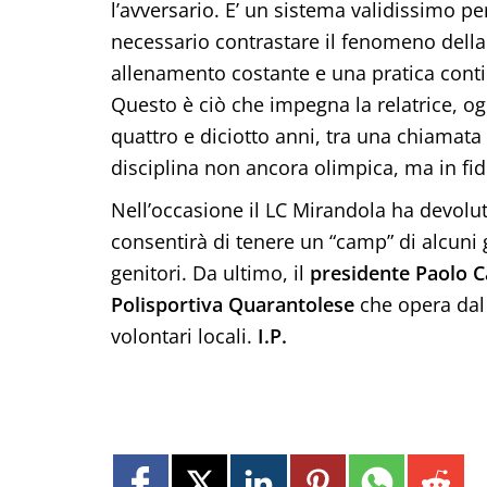
l’avversario. E’ un sistema validissimo p
necessario contrastare il fenomeno della
allenamento costante e una pratica contin
Questo è ciò che impegna la relatrice, og
quattro e diciotto anni, tra una chiamata e
disciplina non ancora olimpica, ma in fi
Nell’occasione il LC Mirandola ha devolu
consentirà di tenere un “camp” di alcuni gi
genitori. Da ultimo, il
presidente Paolo 
Polisportiva Quarantolese
che opera dal 
volontari locali.
I.P.