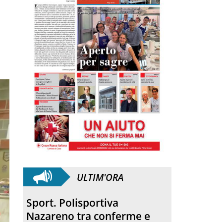
ULTIM'ORA
Quartirolo. La processione
ha concluso la sagra della