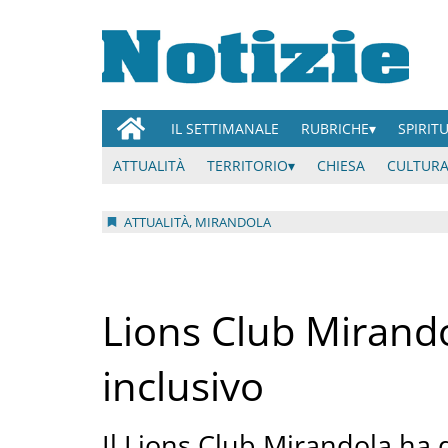
IL SETTIMANALE
RUBRICHE
SPIRIT
ATTUALITÀ
TERRITORIO
CHIESA
CULTURA
ATTUALITÀ, MIRANDOLA
Lions Club Mirando
inclusivo
Il Lions Club Mirandola ha 