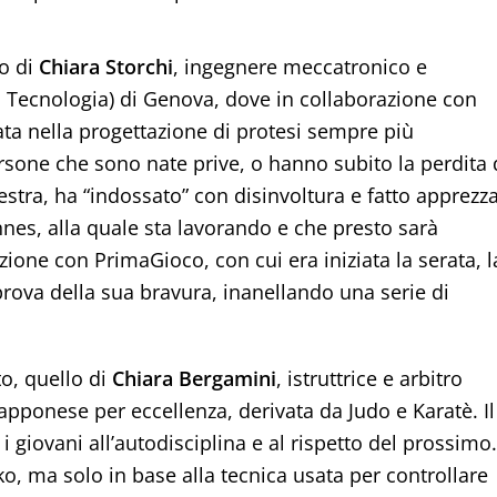
to di
Chiara Storchi
, ingegnere meccatronico e
o di Tecnologia) di Genova, dove in collaborazione con
ta nella progettazione di protesi sempre più
persone che sono nate prive, o hanno subito la perdita 
estra, ha “indossato” con disinvoltura e fatto apprezz
es, alla quale sta lavorando e che presto sarà
zione con PrimaGioco, con cui era iniziata la serata, l
 prova della sua bravura, inanellando una serie di
to, quello di
Chiara Bergamini
, istruttrice e arbitro
giapponese per eccellenza, derivata da Judo e Karatè. Il
i giovani all’autodisciplina e al rispetto del prossimo.
 ko, ma solo in base alla tecnica usata per controllare