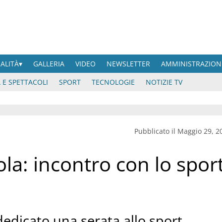
UALITÀ
GALLERIA
VIDEO
NEWSLETTER
AMMINISTRAZION
 E SPETTACOLI
SPORT
TECNOLOGIE
NOTIZIE TV
Pubblicato il Maggio 29, 2
la: incontro con lo spor
dedicato una serata allo sport