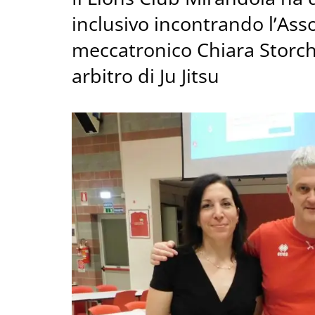
inclusivo incontrando l’Ass
meccatronico Chiara Storchi
arbitro di Ju Jitsu