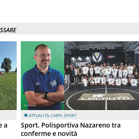
ESSARE
ATTUALITÀ
,
CARPI
,
SPORT
e a
Sport. Polisportiva Nazareno tra
conferme e novità