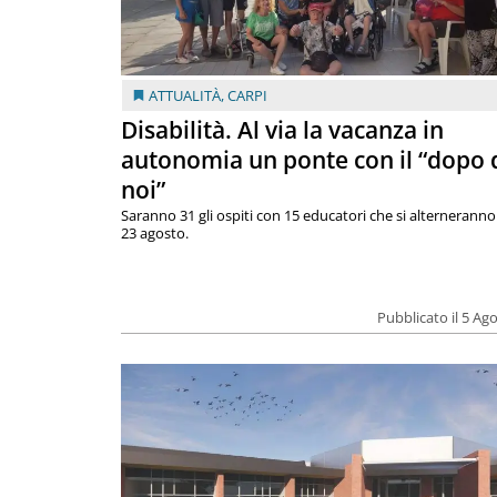
ATTUALITÀ
,
CARPI
Disabilità. Al via la vacanza in
autonomia un ponte con il “dopo 
noi”
Saranno 31 gli ospiti con 15 educatori che si alterneranno 
23 agosto.
Pubblicato il 5 Ag