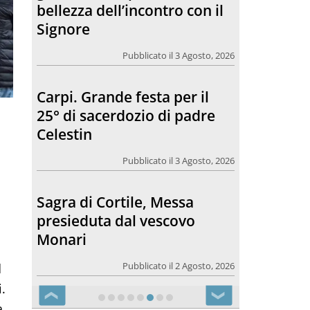
bellezza dell’incontro con il
Signore
Pubblicato il 3 Agosto, 2026
Carpi. Grande festa per il
25° di sacerdozio di padre
Celestin
Pubblicato il 3 Agosto, 2026
Sagra di Cortile, Messa
presieduta dal vescovo
Monari
Pubblicato il 2 Agosto, 2026
d
i.
❮
❯
a