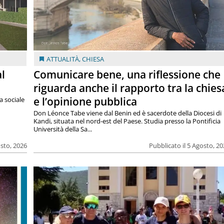
ATTUALITÀ
,
CHIESA
al
Comunicare bene, una riflessione che
riguarda anche il rapporto tra la chies
e l’opinione pubblica
a sociale
Don Léonce Tabe viene dal Benin ed è sacerdote della Diocesi di
Kandi, situata nel nord-est del Paese. Studia presso la Pontificia
Università della Sa...
osto, 2026
Pubblicato il 5 Agosto, 2