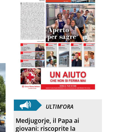
ULTIM'ORA
Medjugorje, il Papa ai
giovani: riscoprite la