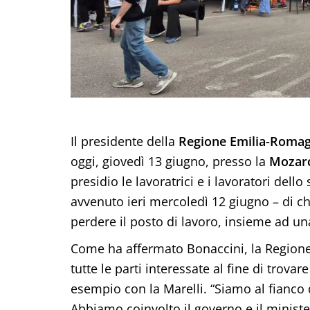
Il presidente della
Regione Emilia-Roma
oggi, giovedì 13 giugno, presso la
Mozarc
presidio le lavoratrici e i lavoratori dell
avvenuto ieri mercoledì 12 giugno – di c
perdere il posto di lavoro, insieme ad un
Come ha affermato Bonaccini, la Regione
tutte le parti interessate al fine di trov
esempio con la Marelli. “Siamo al fianco del
Abbiamo coinvolto il governo e il minis