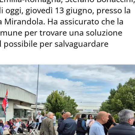
i oggi, giovedì 13 giugno, presso la
a Mirandola. Ha assicurato che la
omune per trovare una soluzione
l possibile per salvaguardare