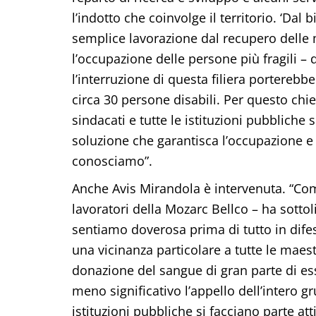
l’indotto che coinvolge il territorio. ‘Da
semplice lavorazione dal recupero delle
l’occupazione delle persone più fragili – 
l’interruzione di questa filiera portereb
circa 30 persone disabili. Per questo chie
sindacati e tutte le istituzioni pubbliche 
soluzione che garantisca l’occupazione e
conosciamo”.
Anche Avis Mirandola è intervenuta. “Co
lavoratori della Mozarc Bellco – ha sottoli
sentiamo doverosa prima di tutto in difes
una vicinanza particolare a tutte le maes
donazione del sangue di gran parte di ess
meno significativo l’appello dell’intero g
istituzioni pubbliche si facciano parte at