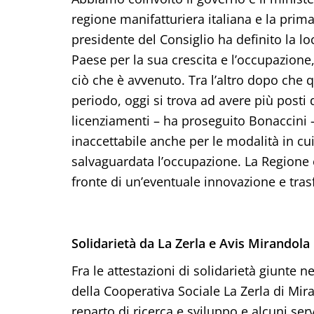
regione manifatturiera italiana e la prim
presidente del Consiglio ha definito la l
Paese per la sua crescita e l’occupazion
ciò che è avvenuto. Tra l’altro dopo che q
periodo, oggi si trova ad avere più posti 
licenziamenti – ha proseguito Bonaccini – s
inaccettabile anche per le modalità in cu
salvaguardata l’occupazione. La Regione è
fronte di un’eventuale innovazione e tra
Solidarietà da La Zerla e Avis Mirandola
Fra le attestazioni di solidarietà giunte 
della Cooperativa Sociale La Zerla di Mir
reparto di ricerca e sviluppo e alcuni se