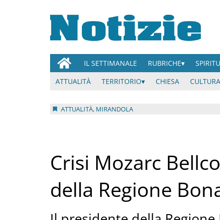
IL SETTIMANALE
RUBRICHE
SPIRIT
ATTUALITÀ
TERRITORIO
CHIESA
CULTURA
ATTUALITÀ, MIRANDOLA
Crisi Mozarc Bellco
della Regione Bona
Il presidente della Region