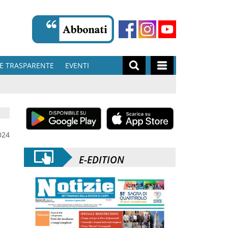
E TRASPARENTE
EVENTI
024
E-EDITION
,