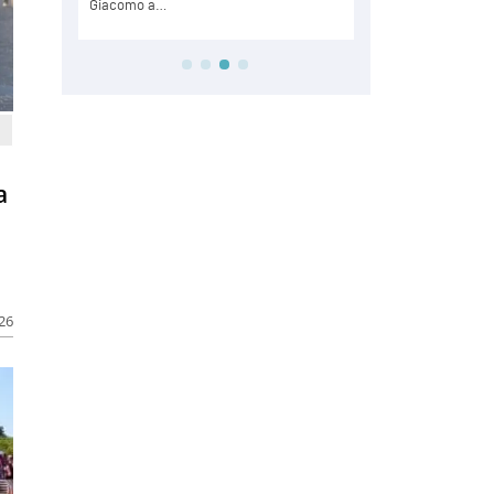
a
026