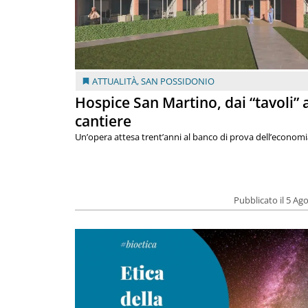
ATTUALITÀ
,
SAN POSSIDONIO
Hospice San Martino, dai “tavoli” 
cantiere
Un’opera attesa trent’anni al banco di prova dell’economi
Pubblicato il 5 Ag