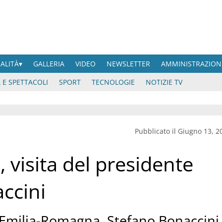
UALITÀ
GALLERIA
VIDEO
NEWSLETTER
AMMINISTRAZION
 E SPETTACOLI
SPORT
TECNOLOGIE
NOTIZIE TV
Pubblicato il Giugno 13, 2
, visita del presidente
ccini
e Emilia-Romagna, Stefano Bonaccini