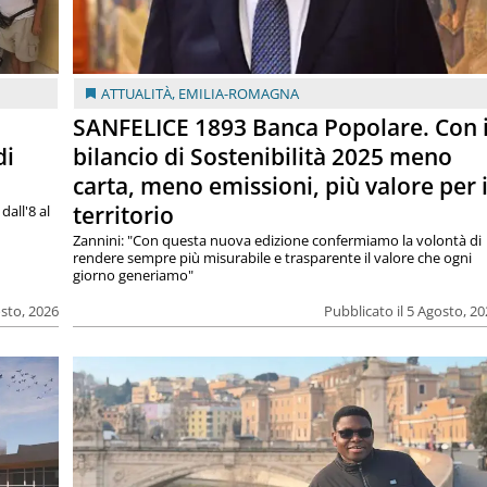
ATTUALITÀ
,
EMILIA-ROMAGNA
SANFELICE 1893 Banca Popolare. Con i
di
bilancio di Sostenibilità 2025 meno
carta, meno emissioni, più valore per i
territorio
dall'8 al
Zannini: "Con questa nuova edizione confermiamo la volontà di
rendere sempre più misurabile e trasparente il valore che ogni
giorno generiamo"
osto, 2026
Pubblicato il 5 Agosto, 2