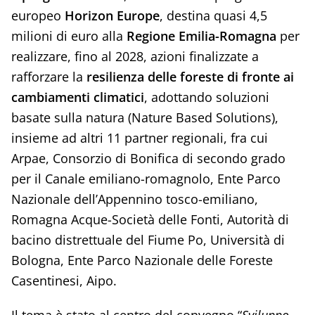
europeo
Horizon Europe
, destina quasi 4,5
milioni di euro alla
Regione Emilia-Romagna
per
realizzare, fino al 2028, azioni finalizzate a
rafforzare la
resilienza delle foreste di fronte ai
cambiamenti climatici
, adottando soluzioni
basate sulla natura (Nature Based Solutions),
insieme ad altri 11 partner regionali, fra cui
Arpae, Consorzio di Bonifica di secondo grado
per il Canale emiliano-romagnolo, Ente Parco
Nazionale dell’Appennino tosco-emiliano,
Romagna Acque-Società delle Fonti, Autorità di
bacino distrettuale del Fiume Po, Università di
Bologna, Ente Parco Nazionale delle Foreste
Casentinesi, Aipo.
Il tema è stato al centro del convegno “
Sviluppo,