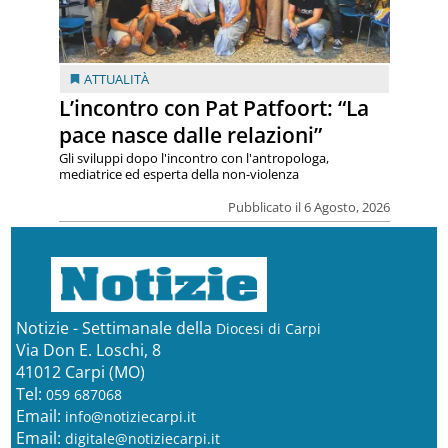
ATTUALITÀ
L’incontro con Pat Patfoort: “La
pace nasce dalle relazioni”
Gli sviluppi dopo l'incontro con l'antropologa,
mediatrice ed esperta della non-violenza
Pubblicato il 6 Agosto, 2026
Notizie - Settimanale della
Diocesi di Carpi
Via Don E. Loschi, 8
41012 Carpi (MO)
Tel:
059 687068
Email:
info@notiziecarpi.it
Email:
digitale@notiziecarpi.it