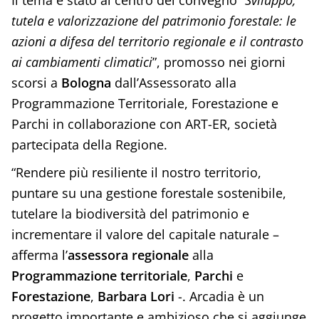
tutela e valorizzazione del patrimonio forestale: le
azioni a difesa del territorio regionale e il contrasto
ai cambiamenti climatici
”, promosso nei giorni
scorsi a
Bologna
dall’Assessorato alla
Programmazione Territoriale, Forestazione e
Parchi in collaborazione con ART-ER, società
partecipata della Regione.
“Rendere più resiliente il nostro territorio,
puntare su una gestione forestale sostenibile,
tutelare la biodiversità del patrimonio e
incrementare il valore del capitale naturale –
afferma l’
assessora regionale
alla
Programmazione territoriale
,
Parchi
e
Forestazione
,
Barbara Lori
-. Arcadia è un
progetto importante e ambizioso che si aggiunge