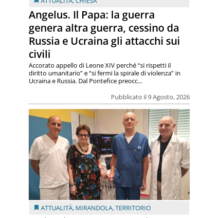
ATTUALITÀ
,
CHIESA
Angelus. Il Papa: la guerra
genera altra guerra, cessino da
Russia e Ucraina gli attacchi sui
civili
Accorato appello di Leone XIV perché “si rispetti il
diritto umanitario” e “si fermi la spirale di violenza” in
Ucraina e Russia. Dal Pontefice preocc...
Pubblicato il 9 Agosto, 2026
ATTUALITÀ
,
MIRANDOLA
,
TERRITORIO