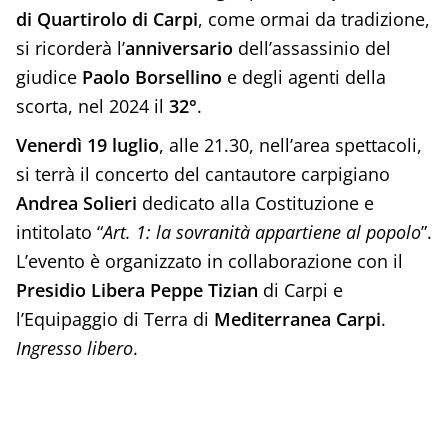
di Quartirolo di Carpi
, come ormai da tradizione,
si ricorderà l’
anniversario
dell’assassinio del
giudice
Paolo Borsellino
e degli agenti della
scorta, nel 2024 il
32°
.
Venerdì 19 luglio
, alle 21.30, nell’area spettacoli,
si terrà il concerto del cantautore carpigiano
Andrea Solieri
dedicato alla Costituzione e
intitolato “
Art. 1: la sovranità appartiene al popolo
”.
L’evento è organizzato in collaborazione con il
Presidio Libera Peppe Tizian
di Carpi e
l’Equipaggio di Terra di
Mediterranea Carpi
.
Ingresso libero
.