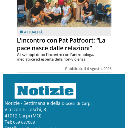
ATTUALITÀ
L’incontro con Pat Patfoort: “La
pace nasce dalle relazioni”
Gli sviluppi dopo l'incontro con l'antropologa,
mediatrice ed esperta della non-violenza
Pubblicato il 6 Agosto, 2026
Notizie - Settimanale della
Diocesi di Carpi
Via Don E. Loschi, 8
41012 Carpi (MO)
Tel:
059 687068