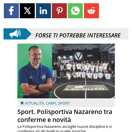
FORSE TI POTREBBE INTERESSARE
ATTUALITÀ
,
CARPI
,
SPORT
Sport. Polisportiva Nazareno tra
conferme e novità
La Polisportiva Nazareno accoglie nuove discipline e si
conferma ad alti livelli in quelle storiche