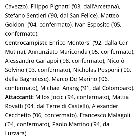
Cavezzo), Filippo Pignatti (’03, dall’Arcetana),
Stefano Sentieri (’90, dal San Felice), Matteo
Goldoni (’04, confermato), Ivan Esposito (’05,
confermato).
Centrocampisti:
Enrico Montorsi (’92, dalla Cdr
Mutina), Annunziato Mariconda (’05, confermato),
Alessandro Garlappi (’98, confermato), Nicolò
Solvino (’03, confermato), Nicholas Posponi (’00,
dalla Bagnolese), Marco De Marino (’06,
confermato), Michael Anang (’91, dal Colombaro).
Attaccanti:
Milos Jocic (’94, confermato), Mattia
Rovatti (’04, dal Terre di Castelli), Alexander
Cecchetto (’06, confermato), Francesco Malagoli
(’04, confermato), Paolo Martino (’94, dal
Luzzara).