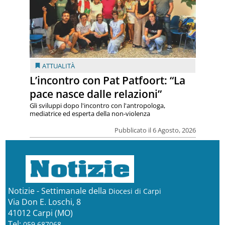
ATTUALITÀ
L’incontro con Pat Patfoort: “La
pace nasce dalle relazioni”
Gli sviluppi dopo l'incontro con l'antropologa,
mediatrice ed esperta della non-violenza
Pubblicato il 6 Agosto, 2026
Notizie - Settimanale della
Diocesi di Carpi
Via Don E. Loschi, 8
41012 Carpi (MO)
Tel:
059 687068