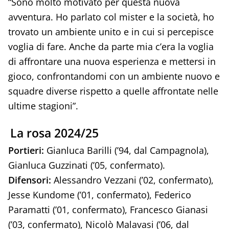
“Sono molto motivato per questa nuova
avventura. Ho parlato col mister e la società, ho
trovato un ambiente unito e in cui si percepisce
voglia di fare. Anche da parte mia c’era la voglia
di affrontare una nuova esperienza e mettersi in
gioco, confrontandomi con un ambiente nuovo e
squadre diverse rispetto a quelle affrontate nelle
ultime stagioni”.
La rosa 2024/25
Portieri:
Gianluca Barilli (’94, dal Campagnola),
Gianluca Guzzinati (’05, confermato).
Difensori:
Alessandro Vezzani (’02, confermato),
Jesse Kundome (’01, confermato), Federico
Paramatti (’01, confermato), Francesco Gianasi
(’03, confermato), Nicolò Malavasi (’06, dal