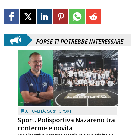
FORSE TI POTREBBE INTERESSARE
ATTUALITÀ
,
CARPI
,
SPORT
Sport. Polisportiva Nazareno tra
conferme e novità
La Polisportiva Nazareno accoglie nuove discipline e si