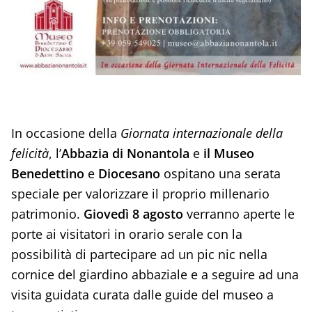
In occasione della
Giornata internazionale della
felicità
, l’
Abbazia di Nonantola
e
il Museo
Benedettino
e
Diocesano
ospitano una serata
speciale per valorizzare il proprio millenario
patrimonio.
Giovedì 8 agosto
verranno aperte le
porte ai visitatori in orario serale con la
possibilità di partecipare ad un pic nic nella
cornice del giardino abbaziale e a seguire ad una
visita guidata curata dalle guide del museo a