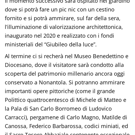
Il momento successivo sarà ospitato nel giardino
dove si potrà fare un pic nic con un cestino
fornito e si potrà ammirare, sul far della sera,
l’illuminazione di valorizzazione architettonica,
inaugurato nel 2020 e realizzato con i fondi
ministeriali del “Giubileo della luce”.
Al termine ci si recherà nel Museo Benedettino e
Diocesano, dove il visitatore sarà condotto alla
scoperta del patrimonio millenario ancora oggi
conservato a Nonantola. Si potranno ammirare
importanti opere pittoriche (come il grande
Polittico quattrocentesco di Michele di Matteo e
la Pala di San Carlo Borromeo di Ludovico
Carracci), pergamene di Carlo Magno, Matilde di
Canossa, Federico Barbarossa, codici miniati, ed
il Sacro Tesoro Abbaziale contenente eccezionale