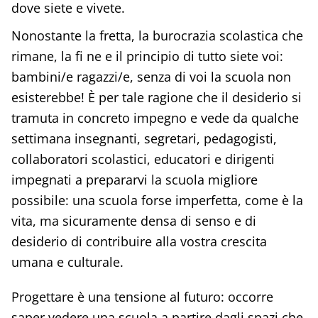
dove siete e vivete.
Nonostante la fretta, la burocrazia scolastica che
rimane, la fi ne e il principio di tutto siete voi:
bambini/e ragazzi/e, senza di voi la scuola non
esisterebbe! È per tale ragione che il desiderio si
tramuta in concreto impegno e vede da qualche
settimana insegnanti, segretari, pedagogisti,
collaboratori scolastici, educatori e dirigenti
impegnati a prepararvi la scuola migliore
possibile: una scuola forse imperfetta, come è la
vita, ma sicuramente densa di senso e di
desiderio di contribuire alla vostra crescita
umana e culturale.
Progettare è una tensione al futuro: occorre
saper vedere una scuola a partire dagli spazi che