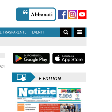
E TRASPARENTE
EVENTI
024
E-EDITION