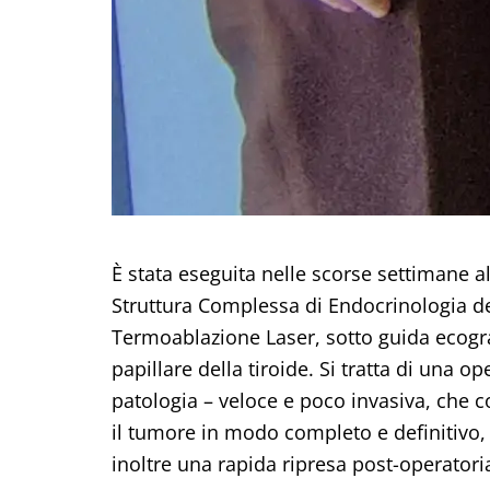
È stata eseguita nelle scorse settimane a
Struttura Complessa di Endocrinologia d
Termoablazione Laser, sotto guida ecogra
papillare della tiroide. Si tratta di una o
patologia – veloce e poco invasiva, che co
il tumore in modo completo e definitivo,
inoltre una rapida ripresa post-operatori