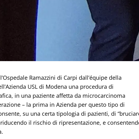
ll’Ospedale Ramazzini di Carpi dall’équipe della
ell’Azienda USL di Modena una procedura di
fica, in una paziente affetta da microcarcinoma
perazione – la prima in Azienda per questo tipo di
nsente, su una certa tipologia di pazienti, di “bruciar
 riducendo il rischio di ripresentazione, e consentend
a.