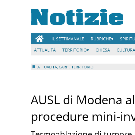
IL SETTIMANALE
RUBRICHE
SPIRIT
ATTUALITÀ
TERRITORIO
CHIESA
CULTURA
ATTUALITÀ, CARPI, TERRITORIO
AUSL di Modena all
procedure mini-in
Termoablazione di tumore ma