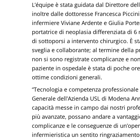
L’équipe è stata guidata dal Direttore d
inoltre dalle dottoresse Francesca Piccin
infermiere Viviane Ardente e Giulia Porten
portatrice di neoplasia differenziata di 
di sottoporsi a intervento chirurgico. È 
sveglia e collaborante; al termine della
non si sono registrate complicanze e non
paziente in ospedale è stata di poche ore,
ottime condizioni generali.
“Tecnologia e competenza professionale ai 
Generale dell’Azienda USL di Modena Ann
capacità messe in campo dai nostri profes
più avanzate, possano andare a vantaggio
complicanze e le conseguenze di un’opera
infermieristica un sentito ringraziamento