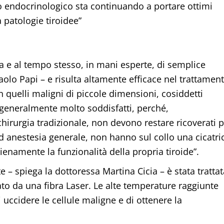
o endocrinologico sta continuando a portare ottimi
a patologie tiroidee”
 e al tempo stesso, in mani esperte, di semplice
olo Papi – e risulta altamente efficace nel trattamen
in quelli maligni di piccole dimensioni, cosiddetti
o generalmente molto soddisfatti, perché,
hirurgia tradizionale, non devono restare ricoverati 
d anestesia generale, non hanno sul collo una cicatri
enamente la funzionalità della propria tiroide”.
 – spiega la dottoressa Martina Cicia – è stata trattat
to da una fibra Laser. Le alte temperature raggiunte
 uccidere le cellule maligne e di ottenere la