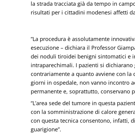
la strada tracciata già da tempo in camp
risultati per i cittadini modenesi affetti d
“La procedura è assolutamente innovativa
esecuzione – dichiara il Professor Giampa
dei noduli tiroidei benigni sintomatici e 
intraparechimali. I pazienti si dichiaran
contrariamente a quanto avviene con la c
giorni in ospedale, non vanno incontro a
permanente e, soprattutto, conservano pi
“L’area sede del tumore in questa paziente
con la somministrazione di calore genera
con questa tecnica consentono, infatti, di
guarigione”.