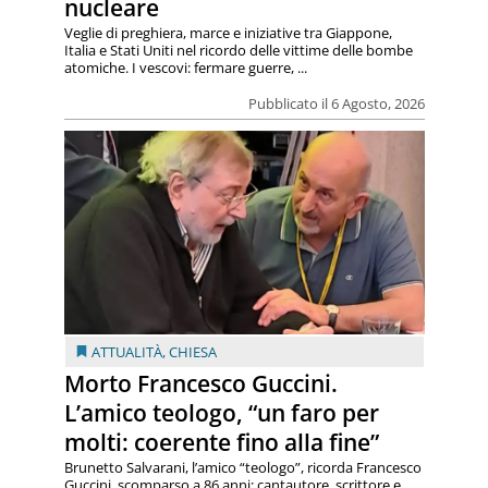
nucleare
Veglie di preghiera, marce e iniziative tra Giappone,
Italia e Stati Uniti nel ricordo delle vittime delle bombe
atomiche. I vescovi: fermare guerre, ...
Pubblicato il 6 Agosto, 2026
ATTUALITÀ
,
CHIESA
Morto Francesco Guccini.
L’amico teologo, “un faro per
molti: coerente fino alla fine”
Brunetto Salvarani, l’amico “teologo”, ricorda Francesco
Guccini, scomparso a 86 anni: cantautore, scrittore e