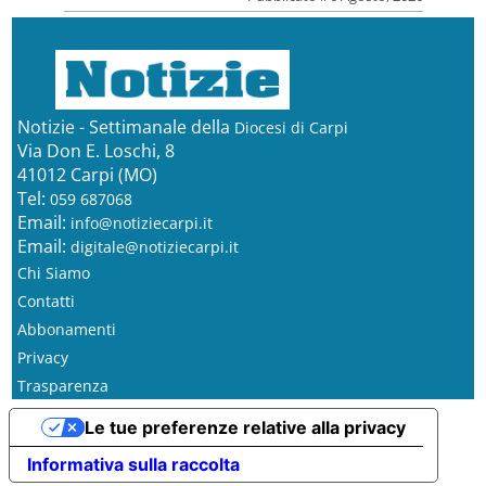
Notizie - Settimanale della
Diocesi di Carpi
Via Don E. Loschi, 8
41012 Carpi (MO)
Tel:
059 687068
Email:
info@notiziecarpi.it
Email:
digitale@notiziecarpi.it
Chi Siamo
Contatti
Abbonamenti
Privacy
Trasparenza
Le tue preferenze relative alla privacy
Informativa sulla raccolta