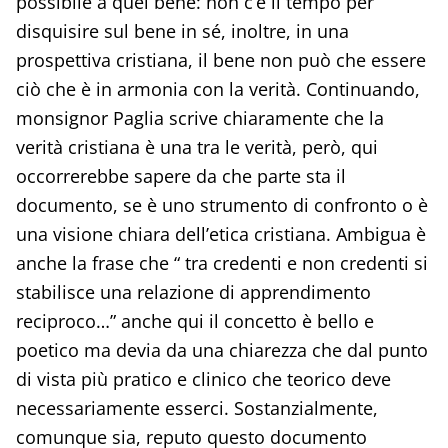
possibile a quel bene: non c’è il tempo per
disquisire sul bene in sé, inoltre, in una
prospettiva cristiana, il bene non può che essere
ciò che è in armonia con la verità. Continuando,
monsignor Paglia scrive chiaramente che la
verità cristiana è una tra le verità, però, qui
occorrerebbe sapere da che parte sta il
documento, se è uno strumento di confronto o è
una visione chiara dell’etica cristiana. Ambigua è
anche la frase che “ tra credenti e non credenti si
stabilisce una relazione di apprendimento
reciproco…” anche qui il concetto è bello e
poetico ma devia da una chiarezza che dal punto
di vista più pratico e clinico che teorico deve
necessariamente esserci. Sostanzialmente,
comunque sia, reputo questo documento