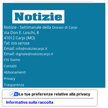
Notizie - Settimanale della
Diocesi di Carpi
Via Don E. Loschi, 8
41012 Carpi (MO)
Tel:
059 687068
Email:
info@notiziecarpi.it
Email:
digitale@notiziecarpi.it
Chi Siamo
Contatti
Abbonamenti
Privacy
Trasparenza
Le tue preferenze relative alla privacy
Informativa sulla raccolta