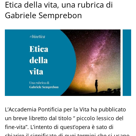
Etica della vita, una rubrica di
Gabriele Semprebon
L’Accademia Pontificia per la Vita ha pubblicato
un breve libretto dal titolo “ piccolo lessico del
fine-vita”. L’intento di quest’opera è sato di
chiarire il significato di quei termini che si usano