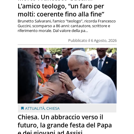
L’amico teologo, “un faro per
molti: coerente fino alla fine”
Brunetto Salvarani, l’amico “teologo”, ricorda Francesco
Guccini, scomparso a 86 anni: cantautore, scrittore e
riferimento morale. Dal valore della pa...
Pubblicato il 6 Agosto, 2026
ATTUALITÀ
,
CHIESA
Chiesa. Un abbraccio verso il
futuro, la grande festa del Papa
e dei giovani ad Assisi