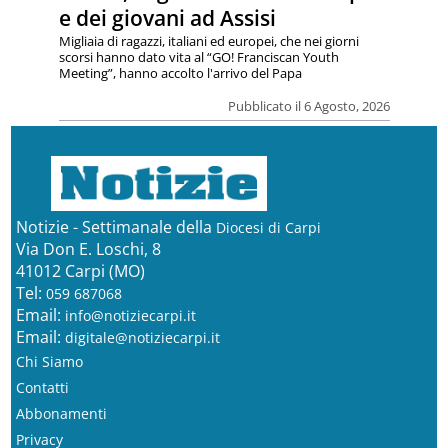
e dei giovani ad Assisi
Migliaia di ragazzi, italiani ed europei, che nei giorni
scorsi hanno dato vita al “GO! Franciscan Youth
Meeting”, hanno accolto l'arrivo del Papa
Pubblicato il 6 Agosto, 2026
Notizie - Settimanale della
Diocesi di Carpi
Via Don E. Loschi, 8
41012 Carpi (MO)
Tel:
059 687068
Email:
info@notiziecarpi.it
Email:
digitale@notiziecarpi.it
Chi Siamo
Contatti
Abbonamenti
Privacy