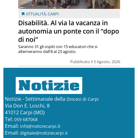
ATTUALITÀ
,
CARPI
Disabilità. Al via la vacanza in
autonomia un ponte con il “dopo
di noi”
Saranno 31 gli ospiti con 15 educatori che si
alterneranno dall'8 al 23 agosto.
Pubblicato il 5 Agosto, 2026
Notizie - Settimanale della
Diocesi di Carpi
Via Don E. Loschi, 8
41012 Carpi (MO)
Tel:
059 687068
Email:
info@notiziecarpi.it
Email:
digitale@notiziecarpi.it