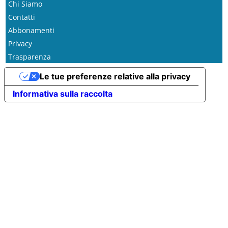
Chi Siamo
Contatti
Abbonamenti
Privacy
Trasparenza
Le tue preferenze relative alla privacy
Informativa sulla raccolta