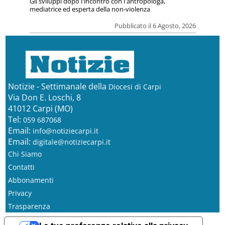
Gli sviluppi dopo l'incontro con l'antropologa,
mediatrice ed esperta della non-violenza
Pubblicato il 6 Agosto, 2026
Notizie - Settimanale della
Diocesi di Carpi
Via Don E. Loschi, 8
41012 Carpi (MO)
Tel:
059 687068
Email:
info@notiziecarpi.it
Email:
digitale@notiziecarpi.it
Chi Siamo
Contatti
Abbonamenti
Privacy
Trasparenza