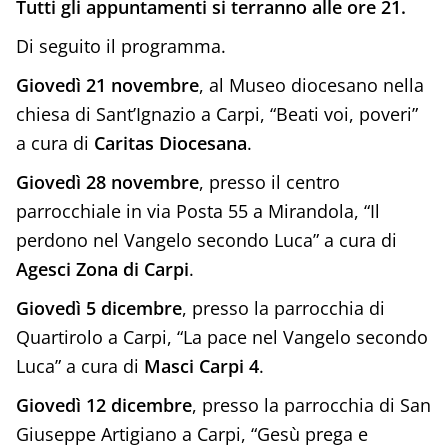
Tutti gli appuntamenti si terranno alle ore 21.
Di seguito il programma.
Giovedì 21 novembre
, al Museo diocesano nella
chiesa di Sant’Ignazio a Carpi, “Beati voi, poveri”
a cura di
Caritas Diocesana
.
Giovedì 28 novembre
, presso il centro
parrocchiale in via Posta 55 a Mirandola, “Il
perdono nel Vangelo secondo Luca” a cura di
Agesci Zona di Carpi
.
Giovedì 5 dicembre
, presso la parrocchia di
Quartirolo a Carpi, “La pace nel Vangelo secondo
Luca” a cura di
Masci Carpi 4
.
Giovedì 12 dicembre
, presso la parrocchia di San
Giuseppe Artigiano a Carpi, “Gesù prega e