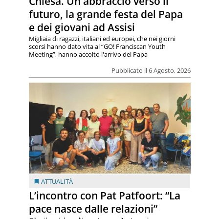
Chiesa. Un abbraccio verso il
futuro, la grande festa del Papa
e dei giovani ad Assisi
Migliaia di ragazzi, italiani ed europei, che nei giorni
scorsi hanno dato vita al “GO! Franciscan Youth
Meeting”, hanno accolto l'arrivo del Papa
Pubblicato il 6 Agosto, 2026
ATTUALITÀ
L’incontro con Pat Patfoort: “La
pace nasce dalle relazioni”