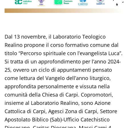
Dal 13 novembre, il Laboratorio Teologico
Realino propone il corso formativo comune dal
titolo “Percorso spirituale con l’evangelista Luca”.
Si tratta di un approfondimento per l’anno 2024-
25, ovvero un ciclo di appuntamenti pensato
come lettura del Vangelo dell’anno liturgico,
approfondita personalmente e vissuta nella
comunità della Chiesa di Carpi. Copromotori,
insieme al Laboratorio Realino, sono Azione
Cattolica di Carpi, Agesci Zona di Carpi, Settore
Apostolato Biblico (Sab)-Ufficio Catechistico
Diocesano, Caritas Diocesana, Masci Carpi 4.