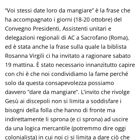
“Voi stessi date loro da mangiare” è la frase che
ha accompagnato i giorni (18-20 ottobre) del
Convegno Presidenti, Assistenti unitari e
delegazioni regionali di AC a Sacrofano (Roma),
ed è stata anche la frase sulla quale la biblista
Rosanna Virgili ci ha invitato a ragionare sabato
19 mattina. È stato necessario innanzitutto capire
con chi è che noi condividiamo la fame perché
solo da questa consapevolezza possiamo
davvero “dare da mangiare”. L’invito che rivolge
Gesù ai discepoli non si limita a soddisfare i
bisogni della folla che hanno di fronte ma
indirettamente li sprona (e ci sprona) ad uscire
da una logica mercantile (potremmo dire oggi
colonialista) in cui noi ci si limita a dare ciò che