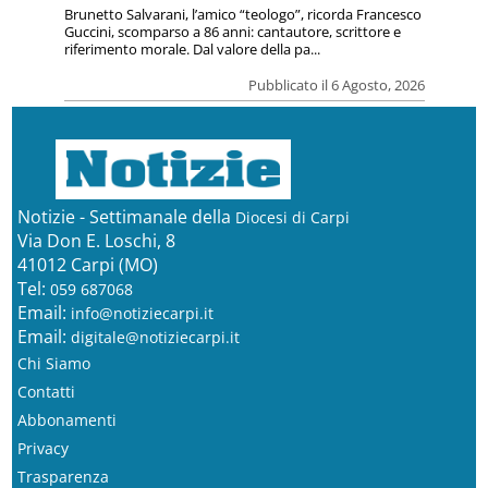
Brunetto Salvarani, l’amico “teologo”, ricorda Francesco
Guccini, scomparso a 86 anni: cantautore, scrittore e
riferimento morale. Dal valore della pa...
Pubblicato il 6 Agosto, 2026
Notizie - Settimanale della
Diocesi di Carpi
Via Don E. Loschi, 8
41012 Carpi (MO)
Tel:
059 687068
Email:
info@notiziecarpi.it
Email:
digitale@notiziecarpi.it
Chi Siamo
Contatti
Abbonamenti
Privacy
Trasparenza