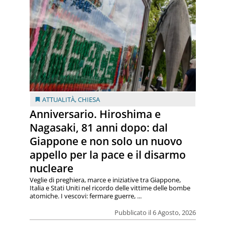
ATTUALITÀ
,
CHIESA
Anniversario. Hiroshima e
Nagasaki, 81 anni dopo: dal
Giappone e non solo un nuovo
appello per la pace e il disarmo
nucleare
Veglie di preghiera, marce e iniziative tra Giappone,
Italia e Stati Uniti nel ricordo delle vittime delle bombe
atomiche. I vescovi: fermare guerre, ...
Pubblicato il 6 Agosto, 2026