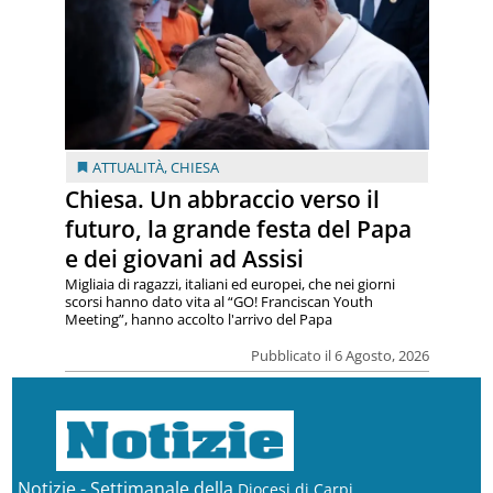
ATTUALITÀ
,
CHIESA
Chiesa. Un abbraccio verso il
futuro, la grande festa del Papa
e dei giovani ad Assisi
Migliaia di ragazzi, italiani ed europei, che nei giorni
scorsi hanno dato vita al “GO! Franciscan Youth
Meeting”, hanno accolto l'arrivo del Papa
Pubblicato il 6 Agosto, 2026
Notizie - Settimanale della
Diocesi di Carpi