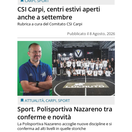
CARPI
,
SPORT
CSI Carpi, centri estivi aperti
anche a settembre
Rubrica a cura del Comitato CSI Carpi
Pubblicato il 8 Agosto, 2026
ATTUALITÀ
,
CARPI
,
SPORT
Sport. Polisportiva Nazareno tra
conferme e novità
La Polisportiva Nazareno accoglie nuove discipline e si
conferma ad alti livelli in quelle storiche