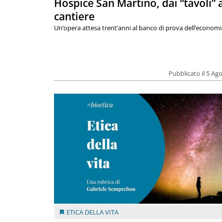
Hospice San Martino, dai “tavoli” 
cantiere
Un’opera attesa trent’anni al banco di prova dell’economi
Pubblicato il 5 Ag
ETICA DELLA VITA