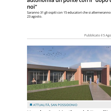
autonomia un ponte con il “dopo 
noi”
Saranno 31 gli ospiti con 15 educatori che si alterneranno 
23 agosto.
Pubblicato il 5 Ag
ATTUALITÀ
,
SAN POSSIDONIO