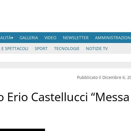
UALITÀ
GALLERIA
VIDEO
NEWSLETTER
AMMINISTRAZION
 E SPETTACOLI
SPORT
TECNOLOGIE
NOTIZIE TV
Pubblicato il Dicembre 6, 2
 Erio Castellucci “Messa