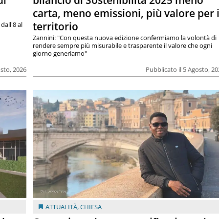
di
bilancio di Sostenibilità 2025 meno
carta, meno emissioni, più valore per i
territorio
dall'8 al
Zannini: "Con questa nuova edizione confermiamo la volontà di
rendere sempre più misurabile e trasparente il valore che ogni
giorno generiamo"
osto, 2026
Pubblicato il 5 Agosto, 2
ATTUALITÀ
,
CHIESA