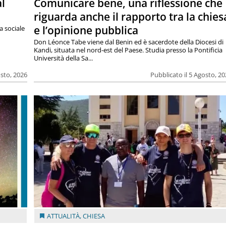
al
Comunicare bene, una riflessione che
riguarda anche il rapporto tra la chies
e l’opinione pubblica
a sociale
Don Léonce Tabe viene dal Benin ed è sacerdote della Diocesi di
Kandi, situata nel nord-est del Paese. Studia presso la Pontificia
Università della Sa...
osto, 2026
Pubblicato il 5 Agosto, 2
ATTUALITÀ
,
CHIESA