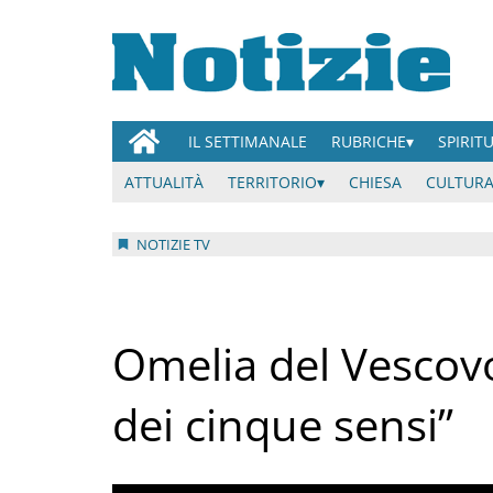
IL SETTIMANALE
RUBRICHE
SPIRIT
ATTUALITÀ
TERRITORIO
CHIESA
CULTURA
NOTIZIE TV
Omelia del Vescovo
dei cinque sensi”