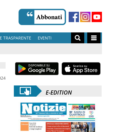
E TRASPARENTE
EVENTI
024
E-EDITION