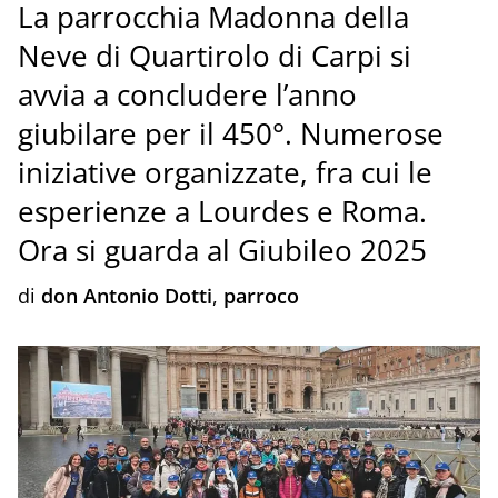
La parrocchia Madonna della
Neve di Quartirolo di Carpi si
avvia a concludere l’anno
giubilare per il 450°. Numerose
iniziative organizzate, fra cui le
esperienze a Lourdes e Roma.
Ora si guarda al Giubileo 2025
di
don Antonio Dotti
,
p
arroco