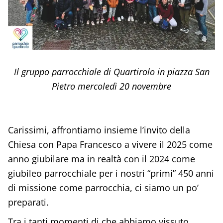
Il gruppo parrocchiale di Quartirolo in piazza San
Pietro mercoledì 20 novembre
Carissimi, affrontiamo insieme l’invito della
Chiesa con Papa Francesco a vivere il 2025 come
anno giubilare ma in realtà con il 2024 come
giubileo parrocchiale per i nostri “primi” 450 anni
di missione come parrocchia, ci siamo un po’
preparati.
Tra i tanti momenti di che abbiamo vissuto