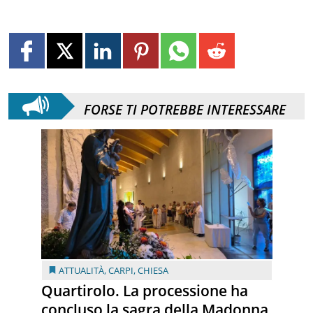
FORSE TI POTREBBE INTERESSARE
ATTUALITÀ
,
CARPI
,
CHIESA
Quartirolo. La processione ha
concluso la sagra della Madonna