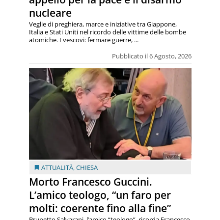
nucleare
Veglie di preghiera, marce e iniziative tra Giappone,
Italia e Stati Uniti nel ricordo delle vittime delle bombe
atomiche. I vescovi: fermare guerre, ...
Pubblicato il 6 Agosto, 2026
ATTUALITÀ
,
CHIESA
Morto Francesco Guccini.
L’amico teologo, “un faro per
molti: coerente fino alla fine”
Brunetto Salvarani, l’amico “teologo”, ricorda Francesco