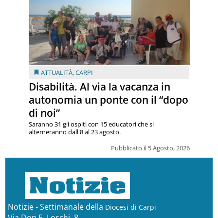
ATTUALITÀ
,
CARPI
Disabilità. Al via la vacanza in
autonomia un ponte con il “dopo
di noi”
Saranno 31 gli ospiti con 15 educatori che si
alterneranno dall'8 al 23 agosto.
Pubblicato il 5 Agosto, 2026
Notizie - Settimanale della
Diocesi di Carpi
Via Don E. Loschi, 8