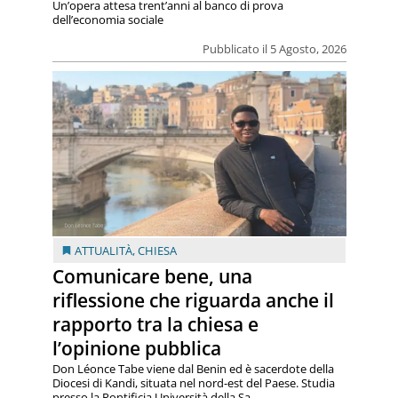
Un’opera attesa trent’anni al banco di prova
dell’economia sociale
Pubblicato il 5 Agosto, 2026
ATTUALITÀ
,
CHIESA
Comunicare bene, una
riflessione che riguarda anche il
rapporto tra la chiesa e
l’opinione pubblica
Don Léonce Tabe viene dal Benin ed è sacerdote della
Diocesi di Kandi, situata nel nord-est del Paese. Studia
presso la Pontificia Università della Sa...