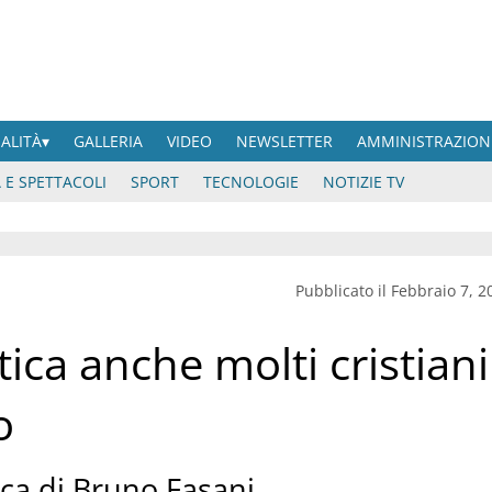
UALITÀ
GALLERIA
VIDEO
NEWSLETTER
AMMINISTRAZION
 E SPETTACOLI
SPORT
TECNOLOGIE
NOTIZIE TV
Pubblicato il Febbraio 7, 2
ica anche molti cristiani
o
ica di Bruno Fasani