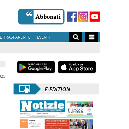
E TRASPARENTE
EVENTI
025
E-EDITION