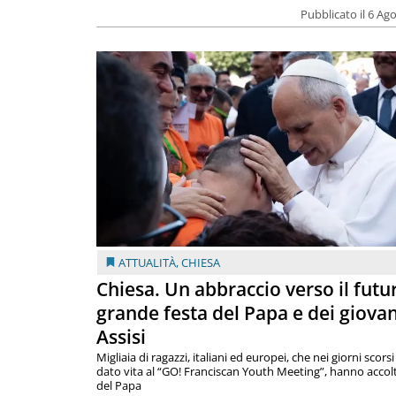
Pubblicato il 6 Ag
ATTUALITÀ
,
CHIESA
Chiesa. Un abbraccio verso il futur
grande festa del Papa e dei giovan
Assisi
Migliaia di ragazzi, italiani ed europei, che nei giorni scor
dato vita al “GO! Franciscan Youth Meeting”, hanno accolt
del Papa