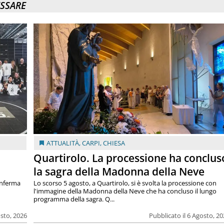
ESSARE
ATTUALITÀ
,
CARPI
,
CHIESA
Quartirolo. La processione ha conclus
la sagra della Madonna della Neve
onferma
Lo scorso 5 agosto, a Quartirolo, si è svolta la processione con
l'immagine della Madonna della Neve che ha concluso il lungo
programma della sagra. Q...
osto, 2026
Pubblicato il 6 Agosto, 2