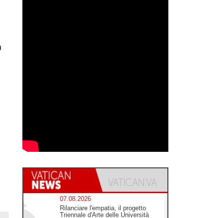
a
07.08.2026
Rilanciare l'empatia, il progetto
Triennale d'Arte delle Università