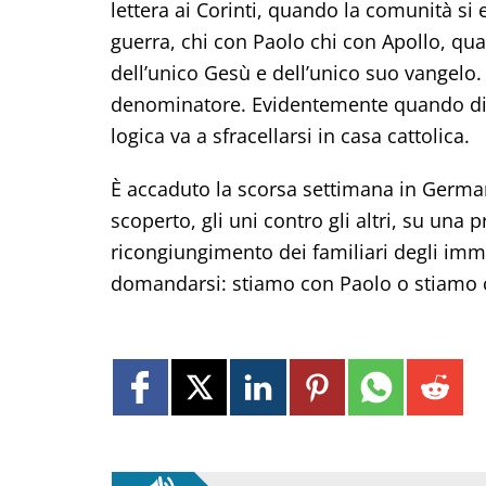
lettera ai Corinti, quando la comunità si e
guerra, chi con Paolo chi con Apollo, qu
dell’unico Gesù e dell’unico suo vangel
denominatore. Evidentemente quando di m
logica va a sfracellarsi in casa cattolica.
È accaduto la scorsa settimana in German
scoperto, gli uni contro gli altri, su una 
ricongiungimento dei familiari degli immigr
domandarsi: stiamo con Paolo o stiamo co