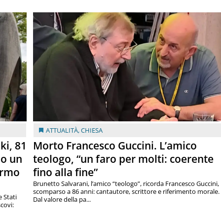
ATTUALITÀ
,
CHIESA
ki, 81
Morto Francesco Guccini. L’amico
lo un
teologo, “un faro per molti: coerente
armo
fino alla fine”
Brunetto Salvarani, l’amico “teologo”, ricorda Francesco Guccini,
scomparso a 86 anni: cantautore, scrittore e riferimento morale.
e Stati
Dal valore della pa...
covi: