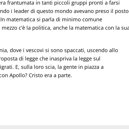
ra frantumata in tanti piccoli gruppi pronti a farsi
ando i leader di questo mondo avevano preso il posto
o. In matematica si parla di minimo comune
ezzo c’è la politica, anche la matematica con la su
ia, dove i vescovi si sono spaccati, uscendo allo
proposta di legge che inaspriva la legge sul
ati. E, sulla loro scia, la gente in piazza a
n Apollo? Cristo era a parte.