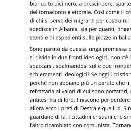
bianco tu dici nero, a prescindere, spart
del tornaconto elettorale. Così come il c
di chi si serve dei migranti per costruirci
spedisce in Albania, sia per quanti, fing
stenti e di espedienti sulle piazze in balia 
Sono partito da questa lunga premessa pe
si divide in due fronti ideologici, non c’è
spaccarsi, spalmandosi sulle due frontier
schieramenti ideologici? Se oggi i cristia
perché non abbiano più un partito che li 
refrattaria ai valori di cui sono portator
antitesi fra di loro, finiscono per perdere 
allora ecco i preti di Destra e quelli di S
guardano di là. I cittadini cristiani che 
l’altro ricambiato con comunista. Tornano