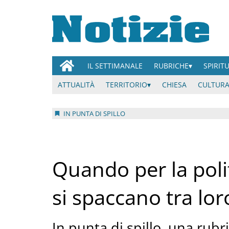
IL SETTIMANALE
RUBRICHE
SPIRIT
ATTUALITÀ
TERRITORIO
CHIESA
CULTURA
IN PUNTA DI SPILLO
Quando per la polit
si spaccano tra lor
In punta di spillo, una rubr