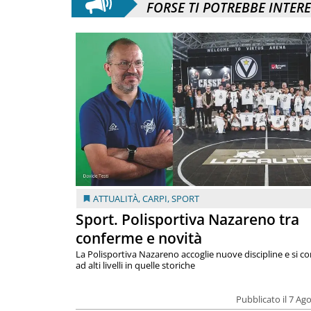
FORSE TI POTREBBE INTER
ATTUALITÀ
,
CARPI
,
SPORT
Sport. Polisportiva Nazareno tra
conferme e novità
La Polisportiva Nazareno accoglie nuove discipline e si c
ad alti livelli in quelle storiche
Pubblicato il 7 Ag