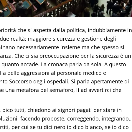
riorità che si aspetta dalla politica, indubbiamente in
due realtà: maggiore sicurezza e gestione degli
inano necessariamente insieme ma che spesso si
anza. Che ci sia preoccupazione per la sicurezza è un
i quanto accade. La cronaca parla da sola. A questo
lla delle aggressioni al personale medico e
nto Soccorso degli ospedali. Si parla apertamente di
che una metafora del semaforo, lì ad avvertirci che
, dico tutti, chiedono ai signori pagati per stare in
luzioni, facendo proposte, correggendo, integrando…
titi, per cui se tu dici nero io dico bianco, se io dico