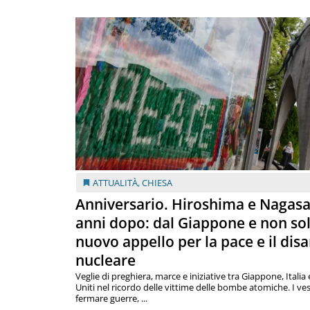
ATTUALITÀ
,
CHIESA
Anniversario. Hiroshima e Nagasa
anni dopo: dal Giappone e non so
nuovo appello per la pace e il dis
nucleare
Veglie di preghiera, marce e iniziative tra Giappone, Italia 
Uniti nel ricordo delle vittime delle bombe atomiche. I ves
fermare guerre, ...