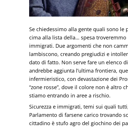
Se chiedessimo alla gente quali sono le p
cima alla lista della… spesa troveremmo 
immigrati. Due argomenti che non camm
lambiscono, creando pregiudizi e intoller
dato di fatto. Non serve fare un elenco d
andrebbe aggiunta l’ultima frontiera, que
infermieristico, con devastazione dei Pro
“zone rosse”, dove il colore non è altro 
stiamo entrando in aree a rischio.
Sicurezza e immigrati, temi sui quali tutti
Parlamento di farsene carico trovando so
cittadino è stufo agro del giochino dei par