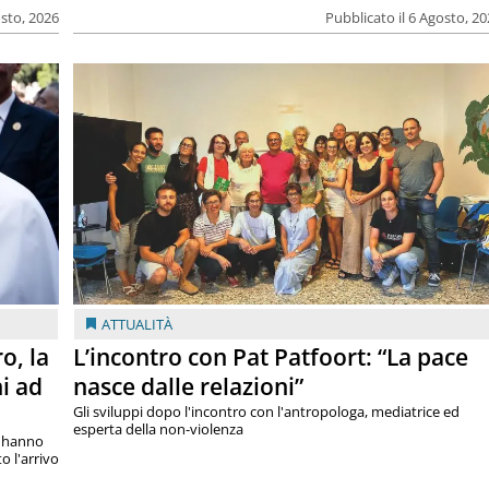
osto, 2026
Pubblicato il 6 Agosto, 2
ATTUALITÀ
o, la
L’incontro con Pat Patfoort: “La pace
i ad
nasce dalle relazioni”
Gli sviluppi dopo l'incontro con l'antropologa, mediatrice ed
esperta della non-violenza
si hanno
o l'arrivo