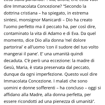
dire Immacolata Concezione? “Secondo la
dottrina cristiana – ha spiegato, in estrema
sintesi, monsignor Manicardi – Dio ha creato
l’uomo perfetto ma il peccato ha, per così dire,
contaminato la vita di Adamo e di Eva. Da quel
momento, dice Dio alla donna ‘nel dolore
partorirai’ e all’uomo ‘con il sudore del tuo volto
mangerai il pane’. E’ una umanità quindi
decaduta. C’è però una eccezione: la madre di
Gesù, Maria, è stata preservata dal peccato,
dunque da ogni imperfezione. Questo vuol dire
Immacolata Concezione. I malati che sono
uomini e donne sofferenti – ha concluso – oggi si
affidano alla Madre, alla donna perfetta, per
essere ricondotti ad una pienezza di umanità”.