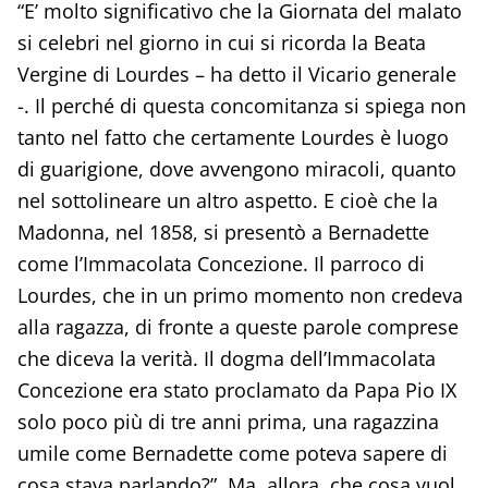
“E’ molto significativo che la Giornata del malato
si celebri nel giorno in cui si ricorda la Beata
Vergine di Lourdes – ha detto il Vicario generale
-. Il perché di questa concomitanza si spiega non
tanto nel fatto che certamente Lourdes è luogo
di guarigione, dove avvengono miracoli, quanto
nel sottolineare un altro aspetto. E cioè che la
Madonna, nel 1858, si presentò a Bernadette
come l’Immacolata Concezione. Il parroco di
Lourdes, che in un primo momento non credeva
alla ragazza, di fronte a queste parole comprese
che diceva la verità. Il dogma dell’Immacolata
Concezione era stato proclamato da Papa Pio IX
solo poco più di tre anni prima, una ragazzina
umile come Bernadette come poteva sapere di
cosa stava parlando?”. Ma, allora, che cosa vuol