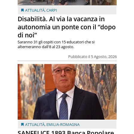
ATTUALITÀ
,
CARPI
Disabilità. Al via la vacanza in
autonomia un ponte con il “dopo
di noi”
Saranno 31 gli ospiti con 15 educatori che si
alterneranno dall'8 al 23 agosto.
Pubblicato il 5 Agosto, 2026
ATTUALITÀ
,
EMILIA-ROMAGNA
SANFELICE 1893 Banca Popolare.