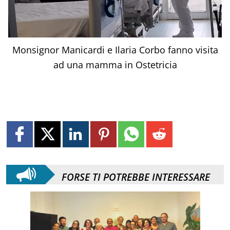
Monsignor Manicardi e Ilaria Corbo fanno visita
ad una mamma in Ostetricia
FORSE TI POTREBBE INTERESSARE