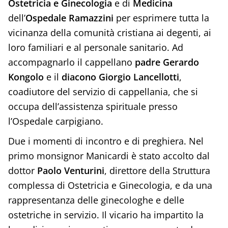
Ostetricia e Ginecologia
e di
Medicina
dell’
Ospedale Ramazzini
per esprimere tutta la
vicinanza della comunità cristiana ai degenti, ai
loro familiari e al personale sanitario. Ad
accompagnarlo il cappellano
padre Gerardo
Kongolo
e il
diacono Giorgio Lancellotti
,
coadiutore del servizio di cappellania, che si
occupa dell’assistenza spirituale presso
l’Ospedale carpigiano.
Due i momenti di incontro e di preghiera. Nel
primo monsignor Manicardi è stato accolto dal
dottor
Paolo Venturini
, direttore della Struttura
complessa di Ostetricia e Ginecologia, e da una
rappresentanza delle ginecologhe e delle
ostetriche in servizio. Il vicario ha impartito la