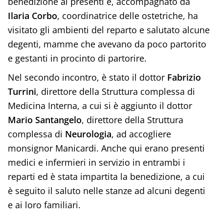
benedizione ai presenti e, accompagnato da
Ilaria Corbo
, coordinatrice delle ostetriche, ha
visitato gli ambienti del reparto e salutato alcune
degenti, mamme che avevano da poco partorito
e gestanti in procinto di partorire.
Nel secondo incontro, è stato il dottor
Fabrizio
Turrini
, direttore della Struttura complessa di
Medicina Interna, a cui si è aggiunto il dottor
Mario Santangelo
, direttore della Struttura
complessa di
Neurologia
, ad accogliere
monsignor Manicardi. Anche qui erano presenti
medici e infermieri in servizio in entrambi i
reparti ed è stata impartita la benedizione, a cui
è seguito il saluto nelle stanze ad alcuni degenti
e ai loro familiari.