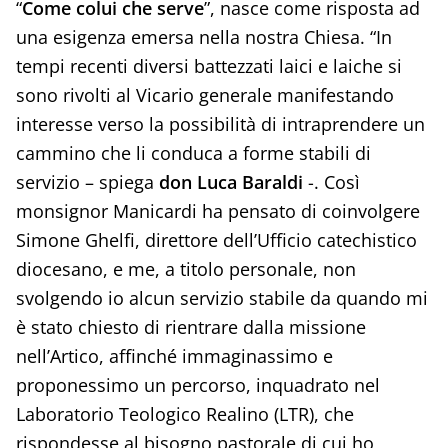
“
Come colui che serve
”, nasce come risposta ad
una esigenza emersa nella nostra Chiesa. “In
tempi recenti diversi battezzati laici e laiche si
sono rivolti al Vicario generale manifestando
interesse verso la possibilità di intraprendere un
cammino che li conduca a forme stabili di
servizio – spiega
don Luca Baraldi
-. Così
monsignor Manicardi ha pensato di coinvolgere
Simone Ghelfi, direttore dell’Ufficio catechistico
diocesano, e me, a titolo personale, non
svolgendo io alcun servizio stabile da quando mi
è stato chiesto di rientrare dalla missione
nell’Artico, affinché immaginassimo e
proponessimo un percorso, inquadrato nel
Laboratorio Teologico Realino (LTR), che
rispondesse al bisogno pastorale di cui ho