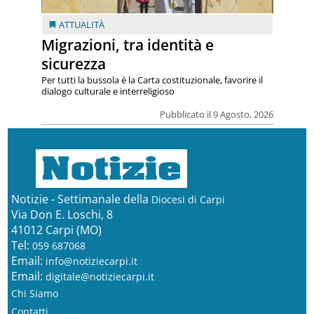
ATTUALITÀ
Migrazioni, tra identità e
sicurezza
Per tutti la bussola è la Carta costituzionale, favorire il
dialogo culturale e interreligioso
Pubblicato il 9 Agosto, 2026
Notizie - Settimanale della
Diocesi di Carpi
Via Don E. Loschi, 8
41012 Carpi (MO)
Tel:
059 687068
Email:
info@notiziecarpi.it
Email:
digitale@notiziecarpi.it
Chi Siamo
Contatti