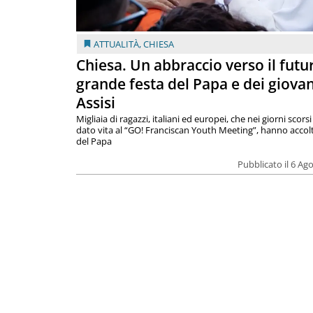
ATTUALITÀ
,
CHIESA
Chiesa. Un abbraccio verso il futur
grande festa del Papa e dei giovan
Assisi
Migliaia di ragazzi, italiani ed europei, che nei giorni scor
dato vita al “GO! Franciscan Youth Meeting”, hanno accolt
del Papa
Pubblicato il 6 Ag