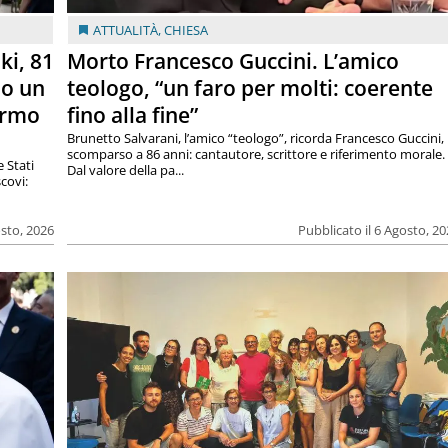
ATTUALITÀ
,
CHIESA
ki, 81
Morto Francesco Guccini. L’amico
lo un
teologo, “un faro per molti: coerente
armo
fino alla fine”
Brunetto Salvarani, l’amico “teologo”, ricorda Francesco Guccini,
scomparso a 86 anni: cantautore, scrittore e riferimento morale.
e Stati
Dal valore della pa...
covi:
osto, 2026
Pubblicato il 6 Agosto, 2