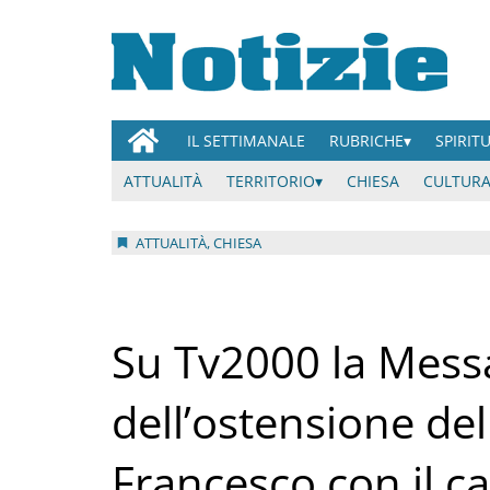
IL SETTIMANALE
RUBRICHE
SPIRIT
ATTUALITÀ
TERRITORIO
CHIESA
CULTURA
ATTUALITÀ, CHIESA
Su Tv2000 la Messa
dell’ostensione del
Francesco con il c