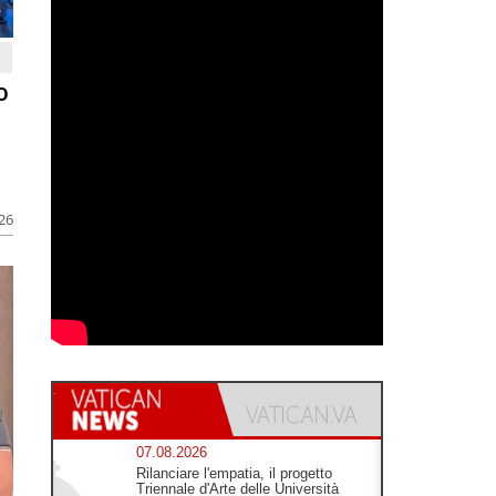
o
026
07.08.2026
Rilanciare l'empatia, il progetto
Triennale d'Arte delle Università