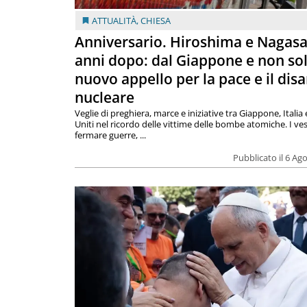
ATTUALITÀ
,
CHIESA
Anniversario. Hiroshima e Nagasa
anni dopo: dal Giappone e non so
nuovo appello per la pace e il dis
nucleare
Veglie di preghiera, marce e iniziative tra Giappone, Italia 
Uniti nel ricordo delle vittime delle bombe atomiche. I ves
fermare guerre, ...
Pubblicato il 6 Ag