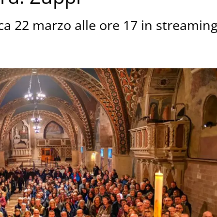
ca 22 marzo alle ore 17 in streamin