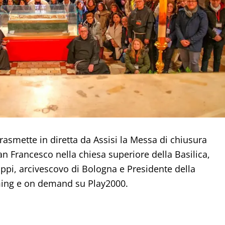
asmette in diretta da Assisi la Messa di chiusura
an Francesco nella chiesa superiore della Basilica,
ppi, arcivescovo di Bologna e Presidente della
aming e on demand su Play2000.