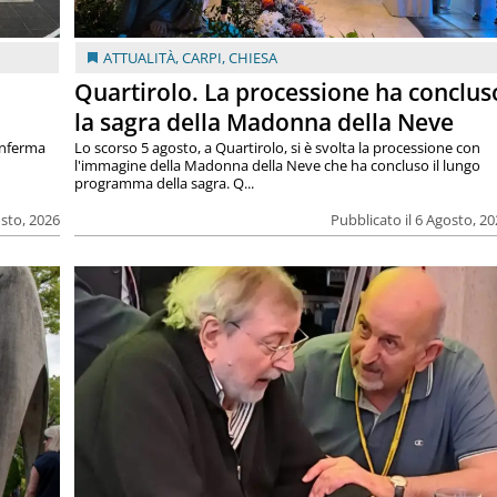
ATTUALITÀ
,
CARPI
,
CHIESA
Quartirolo. La processione ha conclus
la sagra della Madonna della Neve
onferma
Lo scorso 5 agosto, a Quartirolo, si è svolta la processione con
l'immagine della Madonna della Neve che ha concluso il lungo
programma della sagra. Q...
osto, 2026
Pubblicato il 6 Agosto, 2