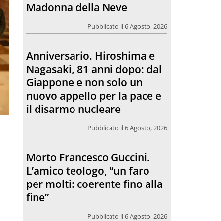
Giappone e non solo un
nuovo appello per la pace e
il disarmo nucleare
Pubblicato il 6 Agosto, 2026
Morto Francesco Guccini.
L’amico teologo, “un faro
per molti: coerente fino alla
fine”
Pubblicato il 6 Agosto, 2026
Chiesa. Un abbraccio verso il
futuro, la grande festa del
Papa e dei giovani ad Assisi
Pubblicato il 6 Agosto, 2026