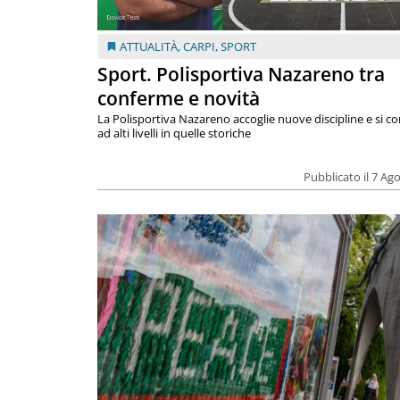
ATTUALITÀ
,
CARPI
,
SPORT
Sport. Polisportiva Nazareno tra
conferme e novità
La Polisportiva Nazareno accoglie nuove discipline e si c
ad alti livelli in quelle storiche
Pubblicato il 7 Ag