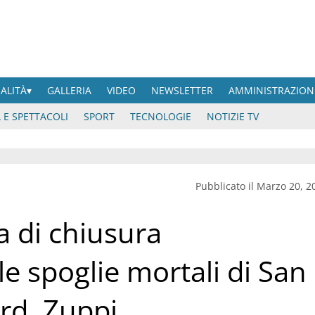
UALITÀ
GALLERIA
VIDEO
NEWSLETTER
AMMINISTRAZION
 E SPETTACOLI
SPORT
TECNOLOGIE
NOTIZIE TV
Pubblicato il Marzo 20, 2
 di chiusura
le spoglie mortali di San
ard. Zuppi