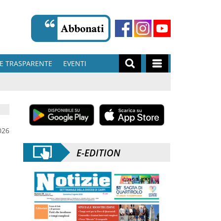
E TRASPARENTE
EVENTI
026
E-EDITION