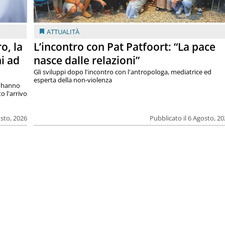
ATTUALITÀ
o, la
L’incontro con Pat Patfoort: “La pace
i ad
nasce dalle relazioni”
Gli sviluppi dopo l'incontro con l'antropologa, mediatrice ed
esperta della non-violenza
si hanno
o l'arrivo
osto, 2026
Pubblicato il 6 Agosto, 2