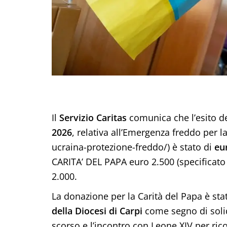
Il
Servizio Caritas
comunica che l’esito d
2026
, relativa all’Emergenza freddo per l
ucraina-protezione-freddo/) è stato di
eu
CARITA’ DEL PAPA euro 2.500 (specificato
2.000.
La donazione per la Carità del Papa è st
della Diocesi di Carpi
come segno di soli
scorso e l’incontro con Leone XIV per rico