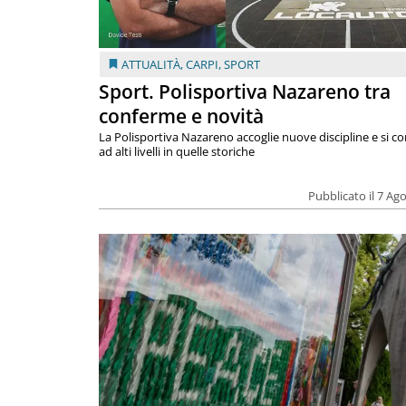
ATTUALITÀ
,
CARPI
,
SPORT
Sport. Polisportiva Nazareno tra
conferme e novità
La Polisportiva Nazareno accoglie nuove discipline e si c
ad alti livelli in quelle storiche
Pubblicato il 7 Ag