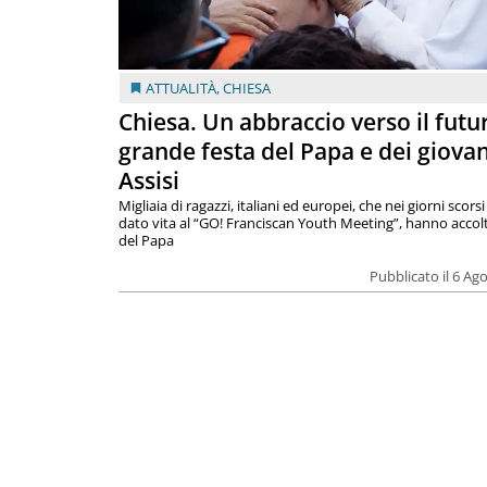
ATTUALITÀ
,
CHIESA
Chiesa. Un abbraccio verso il futur
grande festa del Papa e dei giovan
Assisi
Migliaia di ragazzi, italiani ed europei, che nei giorni scor
dato vita al “GO! Franciscan Youth Meeting”, hanno accolt
del Papa
Pubblicato il 6 Ag