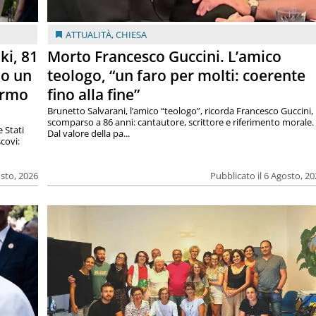
ATTUALITÀ
,
CHIESA
ki, 81
Morto Francesco Guccini. L’amico
lo un
teologo, “un faro per molti: coerente
armo
fino alla fine”
Brunetto Salvarani, l’amico “teologo”, ricorda Francesco Guccini,
scomparso a 86 anni: cantautore, scrittore e riferimento morale.
e Stati
Dal valore della pa...
covi:
osto, 2026
Pubblicato il 6 Agosto, 2