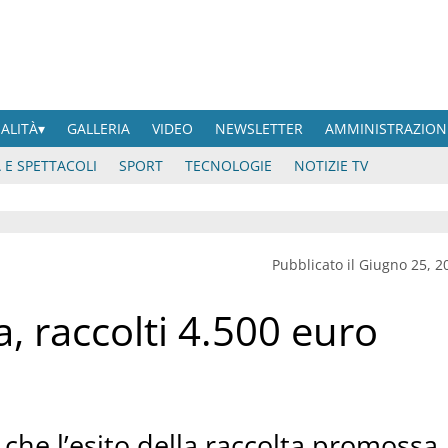
UALITÀ
GALLERIA
VIDEO
NEWSLETTER
AMMINISTRAZION
 E SPETTACOLI
SPORT
TECNOLOGIE
NOTIZIE TV
Pubblicato il Giugno 25, 2
 raccolti 4.500 euro
 che l’esito della raccolta promossa