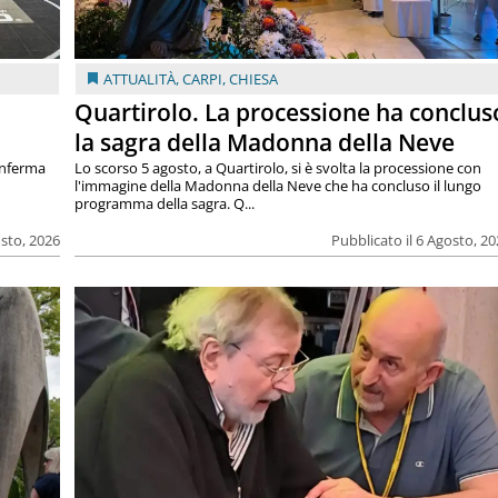
ATTUALITÀ
,
CARPI
,
CHIESA
Quartirolo. La processione ha conclus
la sagra della Madonna della Neve
onferma
Lo scorso 5 agosto, a Quartirolo, si è svolta la processione con
l'immagine della Madonna della Neve che ha concluso il lungo
programma della sagra. Q...
osto, 2026
Pubblicato il 6 Agosto, 2