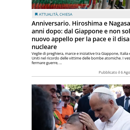
ATTUALITÀ
,
CHIESA
Anniversario. Hiroshima e Nagasa
anni dopo: dal Giappone e non so
nuovo appello per la pace e il dis
nucleare
Veglie di preghiera, marce e iniziative tra Giappone, Italia 
Uniti nel ricordo delle vittime delle bombe atomiche. I ves
fermare guerre, ...
Pubblicato il 6 Ag