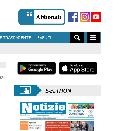
E TRASPARENTE
EVENTI
026
E-EDITION