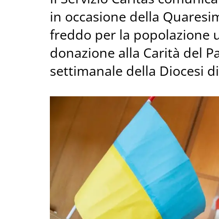
in occasione della Quaresim
freddo per la popolazione u
donazione alla Carità del P
settimanale della Diocesi di