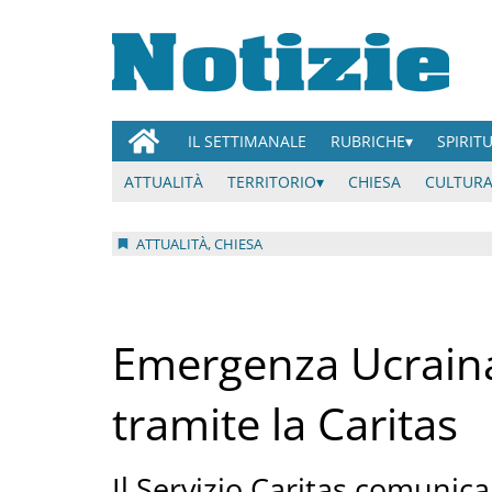
IL SETTIMANALE
RUBRICHE
SPIRIT
ATTUALITÀ
TERRITORIO
CHIESA
CULTURA
ATTUALITÀ, CHIESA
Emergenza Ucraina,
tramite la Caritas
Il Servizio Caritas comunica