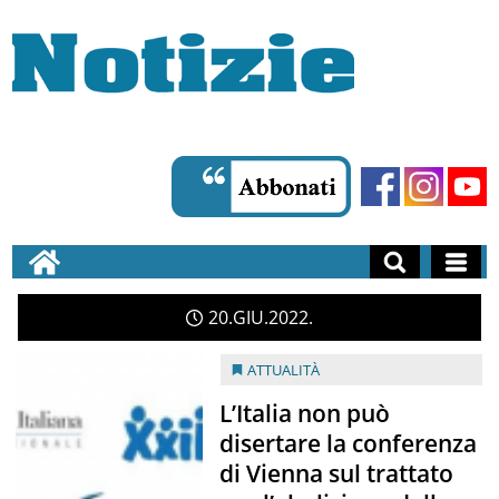
20
GIU
2022
ATTUALITÀ
L’Italia non può
disertare la conferenza
di Vienna sul trattato