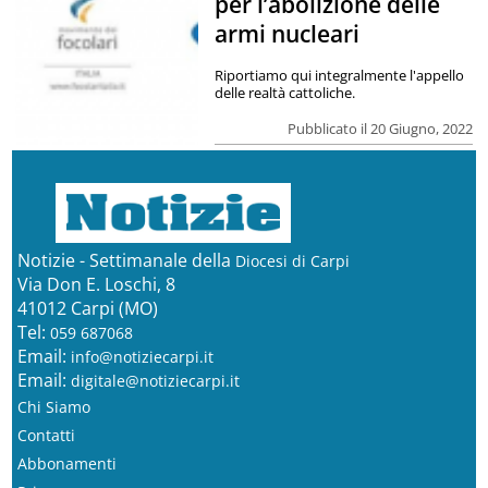
per l’abolizione delle
armi nucleari
Riportiamo qui integralmente l'appello
delle realtà cattoliche.
Pubblicato il 20 Giugno, 2022
Notizie - Settimanale della
Diocesi di Carpi
Via Don E. Loschi, 8
41012 Carpi (MO)
Tel:
059 687068
Email:
info@notiziecarpi.it
Email:
digitale@notiziecarpi.it
Chi Siamo
Contatti
Abbonamenti